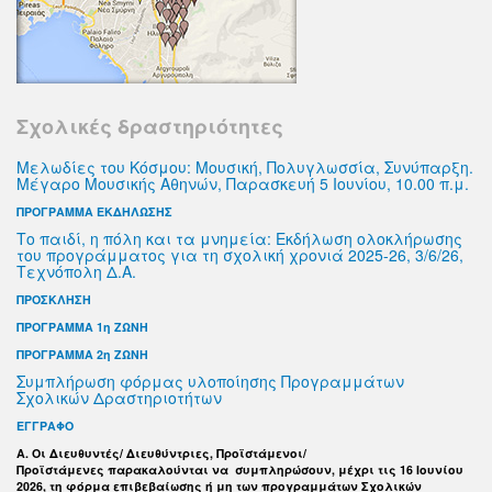
Σχολικές δραστηριότητες
Μελωδίες του Κόσμου: Μουσική, Πολυγλωσσία, Συνύπαρξη.
Μέγαρο Μουσικής Αθηνών, Παρασκευή 5 Ιουνίου, 10.00 π.μ.
ΠΡΟΓΡΑΜΜΑ ΕΚΔΗΛΩΣΗΣ
Το παιδί, η πόλη και τα μνημεία: Εκδήλωση ολοκλήρωσης
του προγράμματος για τη σχολική χρονιά 2025-26, 3/6/26,
Τεχνόπολη Δ.Α.
ΠΡΟΣΚΛΗΣΗ
ΠΡΟΓΡΑΜΜΑ 1η ΖΩΝΗ
ΠΡΟΓΡΑΜΜΑ 2η ΖΩΝΗ
Συμπλήρωση φόρμας υλοποίησης Προγραμμάτων
Σχολικών Δραστηριοτήτων
ΕΓΓΡΑΦΟ
Α. Οι Διευθυντές/ Διευθύντριες, Προϊστάμενοι/
Προϊστάμενες παρακαλούνται να συμπληρώσουν, μέχρι τις 16 Ιουνίου
2026, τη φόρμα επιβεβαίωσης ή μη των προγραμμάτων Σχολικών