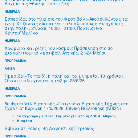
Αρχείο της Εθνικής Τράπεζας
ΗΜΕΡΙΔΑ
Εσπερίδα, στο πλαίσιο του Φεστιβάλ:«Ακολουθώντας τα
ίχνη: Χτίζοντας δίκτυα και πολυγλωσσικές αφηγήσεις
στην πόλη», 21/5/26, 18:00 - 21:00, Πολιτιστικό
Κέντρο”Μελίνα
ΗΜΕΡΙΔΑ
Χρώματα και ρίζες του κόσμου: Πρόσκληση στο 3ο
Διαπολιτισμικό Φεστιβάλ Αττικής, 21-24 Μαΐου
ΠΡΟΓΡΑΜΜΑ
ΑΦΙΣΑ
Ημερίδα «Το παιδί, η πόλη και τα μνημεία, 10 χρόνια:
Όταν η πόλη γίνεται η τάξη». 23/5/26
ΗΜΕΡΙΔΑ
ΠΡΟΓΡΑΜΜΑ
8ο Φεστιβάλ Ρητορικής «Παιχνίδια Ρητορικής Τέχνης στο
Σχολείο" Κυριακή 17/5/2026, Εθνική Βιβλιοθήκη (ΚΠΙΣΝ)
Το έγγραφο με τίτλο: Συμμετοχές από τη ΔΠΕ Α΄ Αθήνας
Η αφίσα
Βιβλία σε Ρόδες: 4η Δανειστική Περίοδος
ΠΡΟΓΡΑΜΜΑ