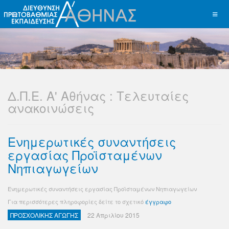
Δ.Π.Ε. Α' Αθήνας : Τελευταίες
ανακοινώσεις
Ενημερωτικές συναντήσεις
εργασίας Προϊσταμένων
Νηπιαγωγείων
Ενημερωτικές συναντήσεις εργασίας Προϊσταμένων Νηπιαγωγείων
Για περισσότερες πληροφορίες δείτε το σχετικό
έγγραφο
ΠΡΟΣΧΟΛΙΚΗΣ ΑΓΩΓΗΣ
22 Απριλίου 2015