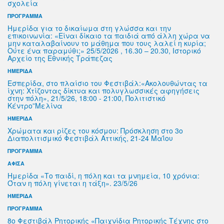
σχολεία
ΠΡΟΓΡΑΜΜΑ
Ημερίδα για το δικαίωμα στη γλώσσα και την
επικοινωνία: «Είναι δίκαιο τα παιδιά από άλλη χώρα να
μην καταλαβαίνουν το μάθημα που τους λαλεί η κυρία;
Ούτε ένα παραμύθι;» 25/5/2026 , 16.30 – 20.30, Ιστορικό
Αρχείο της Εθνικής Τράπεζας
ΗΜΕΡΙΔΑ
Εσπερίδα, στο πλαίσιο του Φεστιβάλ:«Ακολουθώντας τα
ίχνη: Χτίζοντας δίκτυα και πολυγλωσσικές αφηγήσεις
στην πόλη», 21/5/26, 18:00 - 21:00, Πολιτιστικό
Κέντρο”Μελίνα
ΗΜΕΡΙΔΑ
Χρώματα και ρίζες του κόσμου: Πρόσκληση στο 3ο
Διαπολιτισμικό Φεστιβάλ Αττικής, 21-24 Μαΐου
ΠΡΟΓΡΑΜΜΑ
ΑΦΙΣΑ
Ημερίδα «Το παιδί, η πόλη και τα μνημεία, 10 χρόνια:
Όταν η πόλη γίνεται η τάξη». 23/5/26
ΗΜΕΡΙΔΑ
ΠΡΟΓΡΑΜΜΑ
8ο Φεστιβάλ Ρητορικής «Παιχνίδια Ρητορικής Τέχνης στο