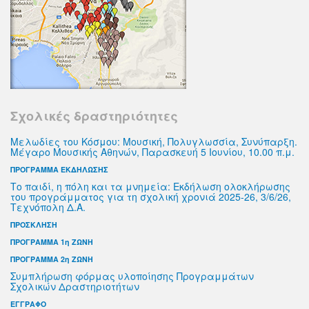
Σχολικές δραστηριότητες
Μελωδίες του Κόσμου: Μουσική, Πολυγλωσσία, Συνύπαρξη.
Μέγαρο Μουσικής Αθηνών, Παρασκευή 5 Ιουνίου, 10.00 π.μ.
ΠΡΟΓΡΑΜΜΑ ΕΚΔΗΛΩΣΗΣ
Το παιδί, η πόλη και τα μνημεία: Εκδήλωση ολοκλήρωσης
του προγράμματος για τη σχολική χρονιά 2025-26, 3/6/26,
Τεχνόπολη Δ.Α.
ΠΡΟΣΚΛΗΣΗ
ΠΡΟΓΡΑΜΜΑ 1η ΖΩΝΗ
ΠΡΟΓΡΑΜΜΑ 2η ΖΩΝΗ
Συμπλήρωση φόρμας υλοποίησης Προγραμμάτων
Σχολικών Δραστηριοτήτων
ΕΓΓΡΑΦΟ