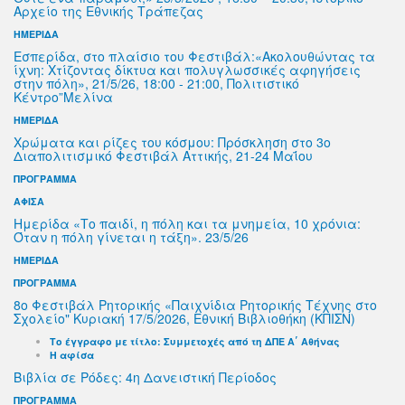
Αρχείο της Εθνικής Τράπεζας
ΗΜΕΡΙΔΑ
Εσπερίδα, στο πλαίσιο του Φεστιβάλ:«Ακολουθώντας τα
ίχνη: Χτίζοντας δίκτυα και πολυγλωσσικές αφηγήσεις
στην πόλη», 21/5/26, 18:00 - 21:00, Πολιτιστικό
Κέντρο”Μελίνα
ΗΜΕΡΙΔΑ
Χρώματα και ρίζες του κόσμου: Πρόσκληση στο 3ο
Διαπολιτισμικό Φεστιβάλ Αττικής, 21-24 Μαΐου
ΠΡΟΓΡΑΜΜΑ
ΑΦΙΣΑ
Ημερίδα «Το παιδί, η πόλη και τα μνημεία, 10 χρόνια:
Όταν η πόλη γίνεται η τάξη». 23/5/26
ΗΜΕΡΙΔΑ
ΠΡΟΓΡΑΜΜΑ
8ο Φεστιβάλ Ρητορικής «Παιχνίδια Ρητορικής Τέχνης στο
Σχολείο" Κυριακή 17/5/2026, Εθνική Βιβλιοθήκη (ΚΠΙΣΝ)
Το έγγραφο με τίτλο: Συμμετοχές από τη ΔΠΕ Α΄ Αθήνας
Η αφίσα
Βιβλία σε Ρόδες: 4η Δανειστική Περίοδος
ΠΡΟΓΡΑΜΜΑ