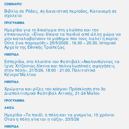
ΣΕΜΙΝΑΡΙΟ
Βιβλία σε Ρόδες, 4η δανειστική περίοδος, Κατανομή σε
σχολεία
ΠΡΟΓΡΑΜΜΑ
Ημερίδα για το δικαίωμα στη γλώσσα και την
επικοινωνία: «Είναι δίκαιο τα παιδιά από άλλη χώρα να
μην καταλαβαίνουν το μάθημα που τους λαλεί η κυρία;
Ούτε ένα παραμύθι;» 25/5/2026 , 16.30 – 20.30, Ιστορικό
Αρχείο της Εθνικής Τράπεζας
ΗΜΕΡΙΔΑ
Εσπερίδα, στο πλαίσιο του Φεστιβάλ:«Ακολουθώντας τα
ίχνη: Χτίζοντας δίκτυα και πολυγλωσσικές αφηγήσεις
στην πόλη», 21/5/26, 18:00 - 21:00, Πολιτιστικό
Κέντρο”Μελίνα
ΗΜΕΡΙΔΑ
Χρώματα και ρίζες του κόσμου: Πρόσκληση στο 3ο
Διαπολιτισμικό Φεστιβάλ Αττικής, 21-24 Μαΐου
ΠΡΟΓΡΑΜΜΑ
ΑΦΙΣΑ
Ημερίδα «Το παιδί, η πόλη και τα μνημεία, 10 χρόνια:
Όταν η πόλη γίνεται η τάξη». 23/5/26
ΗΜΕΡΙΔΑ