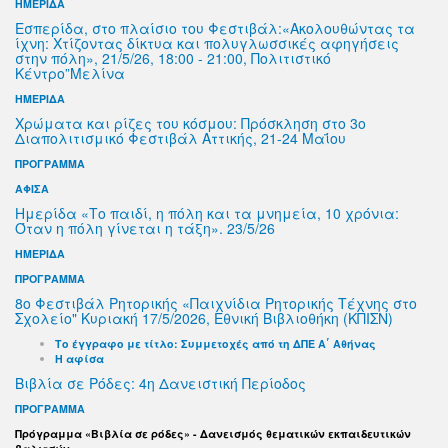
ΗΜΕΡΙΔΑ
Εσπερίδα, στο πλαίσιο του Φεστιβάλ:«Ακολουθώντας τα
ίχνη: Χτίζοντας δίκτυα και πολυγλωσσικές αφηγήσεις
στην πόλη», 21/5/26, 18:00 - 21:00, Πολιτιστικό
Κέντρο”Μελίνα
ΗΜΕΡΙΔΑ
Χρώματα και ρίζες του κόσμου: Πρόσκληση στο 3ο
Διαπολιτισμικό Φεστιβάλ Αττικής, 21-24 Μαΐου
ΠΡΟΓΡΑΜΜΑ
ΑΦΙΣΑ
Ημερίδα «Το παιδί, η πόλη και τα μνημεία, 10 χρόνια:
Όταν η πόλη γίνεται η τάξη». 23/5/26
ΗΜΕΡΙΔΑ
ΠΡΟΓΡΑΜΜΑ
8ο Φεστιβάλ Ρητορικής «Παιχνίδια Ρητορικής Τέχνης στο
Σχολείο" Κυριακή 17/5/2026, Εθνική Βιβλιοθήκη (ΚΠΙΣΝ)
Το έγγραφο με τίτλο: Συμμετοχές από τη ΔΠΕ Α΄ Αθήνας
Η αφίσα
Βιβλία σε Ρόδες: 4η Δανειστική Περίοδος
ΠΡΟΓΡΑΜΜΑ
Πρόγραμμα «Βιβλία σε ρόδες» - Δανεισμός θεματικών εκπαιδευτικών