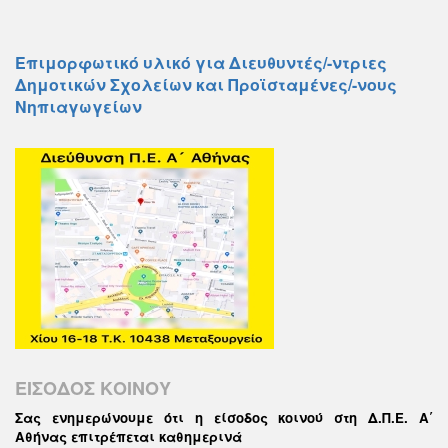
Επιμορφωτικό υλικό για Διευθυντές/-ντριες
Δημοτικών Σχολείων και Προϊσταμένες/-νους
Νηπιαγωγείων
ΕΙΣΟΔΟΣ ΚΟΙΝΟΥ
Σας ενημερώνουμε ότι η είσοδος κοινού στη Δ.Π.Ε. Α΄
Αθήνας επιτρέπεται καθημερινά