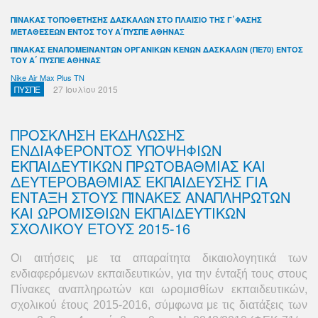
ΠΙΝΑΚΑΣ ΤΟΠΟΘΕΤΗΣΗΣ ΔΑΣΚΑΛΩΝ ΣΤΟ ΠΛΑΙΣΙΟ ΤΗΣ Γ΄ΦΑΣΗΣ
Σ
ΜΕΤΑΘΕΣΕΩΝ ΕΝΤΟΣ ΤΟΥ Α΄ΠΥΣΠΕ ΑΘΗΝΑ
ΠΙΝΑΚΑΣ ΕΝΑΠΟΜΕΙΝΑΝΤΩΝ ΟΡΓΑΝΙΚΩΝ ΚΕΝΩΝ ΔΑΣΚΑΛΩΝ (ΠΕ70) ΕΝΤΟΣ
ΤΟΥ Α΄ ΠΥΣΠΕ ΑΘΗΝΑΣ
Nike Air Max Plus TN
ΠΥΣΠΕ
27 Ιουλίου 2015
ΠΡΟΣΚΛΗΣΗ ΕΚΔΗΛΩΣΗΣ
ΕΝΔΙΑΦΕΡΟΝΤΟΣ ΥΠΟΨΗΦΙΩΝ
ΕΚΠΑΙΔΕΥΤΙΚΩΝ ΠΡΩΤΟΒΑΘΜΙΑΣ ΚΑΙ
ΔΕΥΤΕΡΟΒΑΘΜΙΑΣ ΕΚΠΑΙΔΕΥΣΗΣ ΓΙΑ
ΕΝΤΑΞΗ ΣΤΟΥΣ ΠΊΝΑΚΕΣ ΑΝΑΠΛΗΡΩΤΩΝ
ΚΑΙ ΩΡΟΜΙΣΘΙΩΝ ΕΚΠΑΙΔΕΥΤΙΚΩΝ
ΣΧΟΛΙΚΟΥ ΕΤΟΥΣ 2015-16
Οι αιτήσεις με τα απαραίτητα δικαιολογητικά των
ενδιαφερόμενων εκπαιδευτικών, για την ένταξή τους στους
Πίνακες αναπληρωτών και ωρομισθίων εκπαιδευτικών,
σχολικού έτους 2015-2016, σύμφωνα με τις διατάξεις των