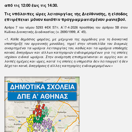
από τις 12:00 έως τις 14:30
.
Τις υπόλοιπες ώρες λειτουργίας της Διεύθυνσης, η είσοδος
επιτρέπεται μόνον κατόπιν προγραμματισμένου ραντεβού.
Άρθρο 7 του νόμου 5293 ΦΕΚ 57/τ. Α΄/7-4-2026 προσθήκη του άρθρου 5Β στον
Κώδικα Διοικητικής Διαδικασίας (ν. 2690/1999, Α΄ 45).
«1. Κάθε δημόσιος φορέας, με μέριμνα της αρμόδιας για τη διοικητική
υποστήριξή του οργανικής μονάδας, τηρεί στην ιστοσελίδα του διαρκώς
αναρτημένα τα ωράρια λειτουργίας του, καθώς και τα ωράρια υποδοχής
κοινού, δικηγόρων και άλλων κατηγοριών ενδιαφερομένων για τις οποίες
ισχύουν ειδικά ωράρια. Στην ανάρτηση επισημαίνονται οι αργίες και οι
λοιπές ημέρες και ώρες, κατά τις οποίες η υπηρεσία δεν λειτουργεί ή δεν
δέχεται κοινό, δικηγόρους ή άλλες κατηγορίες ενδιαφερομένων.»