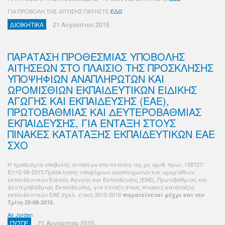
ΓΙΑ ΠΡΟΒΟΛΗ ΤΗΣ ΑΙΤΗΣΗΣ ΠΑΤΗΣΤΕ
ΕΔΩ
ΔΙΟΙΚΗΤΙΚΑ
21 Αυγούστου 2015
ΠΑΡΑΤΑΣΗ ΠΡΟΘΕΣΜΙΑΣ ΥΠΟΒΟΛΗΣ
ΑΙΤΗΣΕΩΝ ΣΤΟ ΠΛΑΙΣΙΟ ΤΗΣ ΠΡΟΣΚΛΗΣΗΣ
ΥΠΟΨΗΦΙΩΝ ΑΝΑΠΛΗΡΩΤΩΝ ΚΑΙ
ΩΡΟΜΙΣΘΙΩΝ ΕΚΠΑΙΔΕΥΤΙΚΩΝ ΕΙΔΙΚΗΣ
ΑΓΩΓΗΣ ΚΑΙ ΕΚΠΑΙΔΕΥΣΗΣ (ΕΑΕ),
ΠΡΩΤΟΒΑΘΜΙΑΣ ΚΑΙ ΔΕΥΤΕΡΟΒΑΘΜΙΑΣ
ΕΚΠΑΙΔΕΥΣΗΣ, ΓΙΑ ΕΝΤΑΞΗ ΣΤΟΥΣ
ΠΙΝΑΚΕΣ ΚΑΤΑΤΑΞΗΣ ΕΚΠΑΙΔΕΥΤΙΚΩΝ ΕΑΕ
ΣΧΟ
Η προθεσμία υποβολής αιτήσεων στο πλαίσιο της με αριθ. πρωτ. 128727/
Ε1/12-08-2015 Πρόσκλησης υποψήφιων αναπληρωτών και ωρομίσθιων
εκπαιδευτικών Ειδικής Αγωγής και Εκπαίδευσης (ΕΑΕ), Πρωτοβάθμιας και
Δευτεροβάθμιας Εκπαίδευσης, για ένταξη στους πίνακες κατάταξης
εκπαιδευτικών ΕΑΕ σχολ. έτους 2015-2016
παρατείνεται μέχρι και την
Τρίτη 25-08-2015.
Air Jordan
ΠΥΣΠΕ
21 Αυγούστου 2015