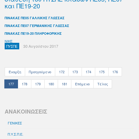
και ΠΕ19-20
ΠΙΝΑΚΑΣ ΠΕ05 ΓΑΛΛΙΚΗΣ ΓΛΩΣΣΑΣ
ΠΙΝΑΚΑΣ ΠΕ07 ΓΕΡΜΑΝΙΚΗΣ ΓΛΩΣΣΑΣ
ΠΙΝΑΚΑΣ ΠΕ19-20 ΠΛΗΡΟΦΟΡΙΚΗΣ
NIKE
ΠΥΣΠΕ
30 Αυγούστου 2017
Έναρξη
Προηγούμενο
172
173
174
175
176
177
178
179
180
181
Επόμενο
Τέλος
ΑΝΑΚΟΙΝΩΣΕΙΣ
ΓΕΝΙΚΕΣ
Π.Υ.Σ.Π.Ε.