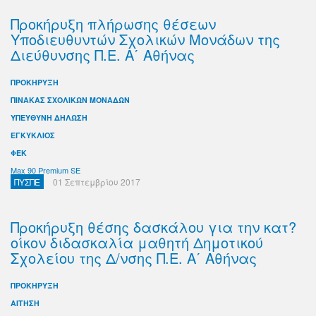
Προκήρυξη πλήρωσης θέσεων
Υποδιευθυντών Σχολικών Μονάδων της
Διεύθυνσης Π.Ε. Α΄ Αθήνας
ΠΡΟΚΗΡΥΞΗ
ΠΙΝΑΚΑΣ ΣΧΟΛΙΚΩΝ ΜΟΝΑΔΩΝ
ΥΠΕΥΘΥΝΗ ΔΗΛΩΣΗ
ΕΓΚΥΚΛΙΟΣ
ΦΕΚ
Max 90 Premium SE
ΠΥΣΠΕ
01 Σεπτεμβρίου 2017
Προκήρυξη θέσης δασκάλου για την κατ?
οίκον διδασκαλία μαθητή Δημοτικού
Σχολείου της Δ/νσης Π.Ε. Α΄ Αθήνας
ΠΡΟΚΗΡΥΞΗ
ΑΙΤΗΣΗ