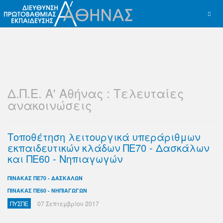
Δ.Π.Ε. Α' Αθήνας : Τελευταίες
ανακοινώσεις
Τοποθέτηση λειτουργικά υπεράριθμων
εκπαιδευτικών κλάδων ΠΕ70 - Δασκάλων
και ΠΕ60 - Νηπιαγωγών
ΠΙΝΑΚΑΣ ΠΕ70 - ΔΑΣΚΑΛΩΝ
ΠΙΝΑΚΑΣ ΠΕ60 - ΝΗΠΙΑΓΩΓΩΝ
ΠΥΣΠΕ
07 Σεπτεμβρίου 2017