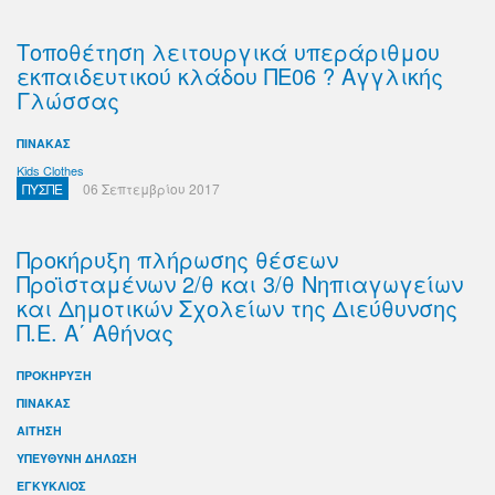
Τοποθέτηση λειτουργικά υπεράριθμου
εκπαιδευτικού κλάδου ΠΕ06 ? Αγγλικής
Γλώσσας
ΠΙΝΑΚΑΣ
Kids Clothes
ΠΥΣΠΕ
06 Σεπτεμβρίου 2017
Προκήρυξη πλήρωσης θέσεων
Προϊσταμένων 2/θ και 3/θ Νηπιαγωγείων
και Δημοτικών Σχολείων της Διεύθυνσης
Π.Ε. Α΄ Αθήνας
ΠΡΟΚΗΡΥΞΗ
ΠΙΝΑΚΑΣ
ΑΙΤΗΣΗ
ΥΠΕΥΘΥΝΗ ΔΗΛΩΣΗ
ΕΓΚΥΚΛΙΟΣ