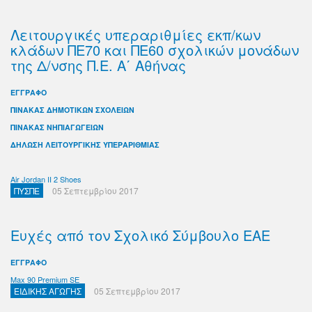
Λειτουργικές υπεραριθμίες εκπ/κων
κλάδων ΠΕ70 και ΠΕ60 σχολικών μονάδων
της Δ/νσης Π.Ε. Α΄ Αθήνας
ΕΓΓΡΑΦΟ
ΠΙΝΑΚΑΣ ΔΗΜΟΤΙΚΩΝ ΣΧΟΛΕΙΩΝ
ΠΙΝΑΚΑΣ ΝΗΠΙΑΓΩΓΕΙΩΝ
ΔΗΛΩΣΗ ΛΕΙΤΟΥΡΓΙΚΗΣ ΥΠΕΡΑΡΙΘΜΙΑΣ
Air Jordan II 2 Shoes
ΠΥΣΠΕ
05 Σεπτεμβρίου 2017
Ευχές από τον Σχολικό Σύμβουλο ΕΑΕ
ΕΓΓΡΑΦΟ
Max 90 Premium SE
ΕΙΔΙΚΗΣ ΑΓΩΓΗΣ
05 Σεπτεμβρίου 2017