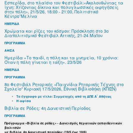
Εσπερίδα, στο πλαίσιο του Φεστιβάλ:«Ακολουθώντας τα
ίχνη: Χτίζοντας δίκτυα και πολυγλωσσικές αφηγήσεις
στην πόλη», 21/5/26, 18:00 - 21:00, Πολιτιστικό
Κέντρο”Μελίνα
ΗΜΕΡΙΔΑ
Χρώματα και ρίζες του κόσμου: Πρόσκληση στο 3ο
Διαπολιτισμικό Φεστιβάλ Αττικής, 21-24 Μαΐου
ΠΡΟΓΡΑΜΜΑ
ΑΦΙΣΑ
Ημερίδα «Το παιδί, η πόλη και τα μνημεία, 10 χρόνια:
Όταν η πόλη γίνεται η τάξη». 23/5/26
ΗΜΕΡΙΔΑ
ΠΡΟΓΡΑΜΜΑ
8ο Φεστιβάλ Ρητορικής «Παιχνίδια Ρητορικής Τέχνης στο
Σχολείο" Κυριακή 17/5/2026, Εθνική Βιβλιοθήκη (ΚΠΙΣΝ)
Το έγγραφο με τίτλο: Συμμετοχές από τη ΔΠΕ Α΄ Αθήνας
Η αφίσα
Βιβλία σε Ρόδες: 4η Δανειστική Περίοδος
ΠΡΟΓΡΑΜΜΑ
Πρόγραμμα «Βιβλία σε ρόδες» - Δανεισμός θεματικών εκπαιδευτικών
βαλιτσών
με βιβλία, 4η δανειστική περίοδος (19/5 έως 10/6)