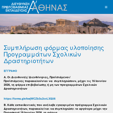
Συμπλήρωση φόρμας υλοποίησης
Προγραμμάτων Σχολικών
Δραστηριοτήτων
ΕΓΓΡΑΦΟ
Α. Οι Διευθυντές/ Διευθύντριες, Προϊστάμενοι/
Προϊστάμενες παρακαλούνται να συμπληρώσουν, μέχρι τις 16 Ιουνίου
2026, τη φόρμα επιβεβαίωσης ή μη των προγραμμάτων Σχολικών
Δραστηριοτήτων
https://forms.gle/kwjWCZb3u2cvL3QU6
B. Κάθε εκπαιδευτικός που ανέλαβε εγκεκριμένο πρόγραμμα Σχολικών
Δραστηριοτήτων, παρακαλείται να συμπληρώσει το αργότερο μέχρι την
Παρασκευή 19 Ιουνίου 2026, τη φόρμα