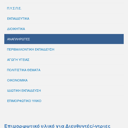
Π.Υ.Σ.Π.Ε.
ΕΚΠΑΙΔΕΥΤΙΚΑ
ΔΙΟΙΚΗΤΙΚΑ
ΑΝΑΠΛΗΡΩΤΕΣ
ΠΕΡΙΒΑΛΛΟΝΤΙΚΗ ΕΚΠΑΙΔΕΥΣΗ
ΑΓΩΓΗ ΥΓΕΙΑΣ
ΠΟΛΙΤΙΣΤΙΚΑ ΘΕΜΑΤΑ
ΟΙΚΟΝΟΜΙΚΑ
ΙΔΙΩΤΙΚΗ ΕΚΠΑΙΔΕΥΣΗ
ΕΠΙΜΟΡΦΩΤΙΚΟ ΥΛΙΚΟ
Επιμορφωτικό υλικό για Διευθυντές/-ντριες