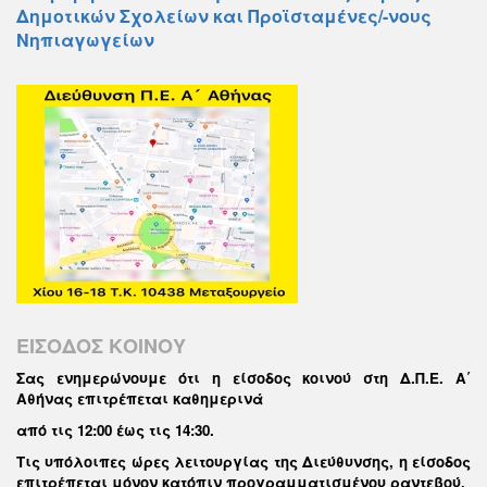
Δημοτικών Σχολείων και Προϊσταμένες/-νους
Νηπιαγωγείων
ΕΙΣΟΔΟΣ ΚΟΙΝΟΥ
Σας ενημερώνουμε ότι η είσοδος κοινού στη Δ.Π.Ε. Α΄
Αθήνας επιτρέπεται καθημερινά
από τις 12:00 έως τις 14:30
.
Τις υπόλοιπες ώρες λειτουργίας της Διεύθυνσης, η είσοδος
επιτρέπεται μόνον κατόπιν προγραμματισμένου ραντεβού.