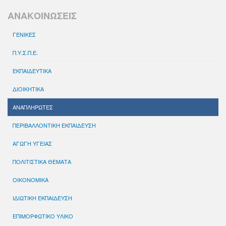
ΑΝΑΚΟΙΝΩΣΕΙΣ
ΓΕΝΙΚΕΣ
Π.Υ.Σ.Π.Ε.
ΕΚΠΑΙΔΕΥΤΙΚΑ
ΔΙΟΙΚΗΤΙΚΑ
ΑΝΑΠΛΗΡΩΤΕΣ
ΠΕΡΙΒΑΛΛΟΝΤΙΚΗ ΕΚΠΑΙΔΕΥΣΗ
ΑΓΩΓΗ ΥΓΕΙΑΣ
ΠΟΛΙΤΙΣΤΙΚΑ ΘΕΜΑΤΑ
ΟΙΚΟΝΟΜΙΚΑ
ΙΔΙΩΤΙΚΗ ΕΚΠΑΙΔΕΥΣΗ
ΕΠΙΜΟΡΦΩΤΙΚΟ ΥΛΙΚΟ