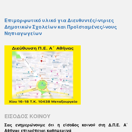
Επιμορφωτικό υλικό για Διευθυντές/-ντριες
Δημοτικών Σχολείων και Προϊσταμένες/-νους
Νηπιαγωγείων
ΕΙΣΟΔΟΣ ΚΟΙΝΟΥ
Σας ενημερώνουμε ότι η είσοδος κοινού στη Δ.Π.Ε. Α΄
Αθήνας επιτρέπεται καθημερινά