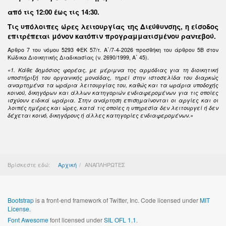
από τις 12:00 έως τις 14:30
.
Τις υπόλοιπες ώρες λειτουργίας της Διεύθυνσης, η είσοδος
επιτρέπεται μόνον κατόπιν προγραμματισμένου ραντεβού.
Άρθρο 7 του νόμου 5293 ΦΕΚ 57/τ. Α΄/7-4-2026 προσθήκη του άρθρου 5Β στον
Κώδικα Διοικητικής Διαδικασίας (ν. 2690/1999, Α΄ 45).
«1. Κάθε δημόσιος φορέας, με μέριμνα της αρμόδιας για τη διοικητική
υποστήριξή του οργανικής μονάδας, τηρεί στην ιστοσελίδα του διαρκώς
αναρτημένα τα ωράρια λειτουργίας του, καθώς και τα ωράρια υποδοχής
κοινού, δικηγόρων και άλλων κατηγοριών ενδιαφερομένων για τις οποίες
ισχύουν ειδικά ωράρια. Στην ανάρτηση επισημαίνονται οι αργίες και οι
λοιπές ημέρες και ώρες, κατά τις οποίες η υπηρεσία δεν λειτουργεί ή δεν
δέχεται κοινό, δικηγόρους ή άλλες κατηγορίες ενδιαφερομένων.»
Βρίσκεστε εδώ:
Αρχική
ΑΝΑΠΛΗΡΩΤΕΣ
Bootstrap
is a front-end framework of Twitter, Inc. Code licensed under
MIT
License.
Font Awesome
font licensed under
SIL OFL 1.1
.