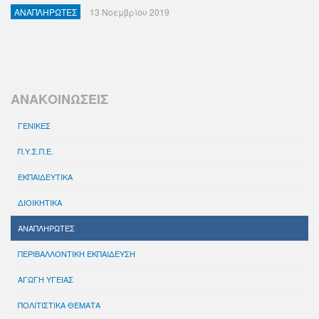
ΑΝΑΠΛΗΡΩΤΕΣ
13 Νοεμβρίου 2019
ΑΝΑΚΟΙΝΩΣΕΙΣ
ΓΕΝΙΚΕΣ
Π.Υ.Σ.Π.Ε.
ΕΚΠΑΙΔΕΥΤΙΚΑ
ΔΙΟΙΚΗΤΙΚΑ
ΑΝΑΠΛΗΡΩΤΕΣ
ΠΕΡΙΒΑΛΛΟΝΤΙΚΗ ΕΚΠΑΙΔΕΥΣΗ
ΑΓΩΓΗ ΥΓΕΙΑΣ
ΠΟΛΙΤΙΣΤΙΚΑ ΘΕΜΑΤΑ