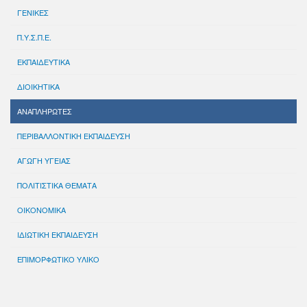
ΓΕΝΙΚΕΣ
Π.Υ.Σ.Π.Ε.
ΕΚΠΑΙΔΕΥΤΙΚΑ
ΔΙΟΙΚΗΤΙΚΑ
ΑΝΑΠΛΗΡΩΤΕΣ
ΠΕΡΙΒΑΛΛΟΝΤΙΚΗ ΕΚΠΑΙΔΕΥΣΗ
ΑΓΩΓΗ ΥΓΕΙΑΣ
ΠΟΛΙΤΙΣΤΙΚΑ ΘΕΜΑΤΑ
ΟΙΚΟΝΟΜΙΚΑ
ΙΔΙΩΤΙΚΗ ΕΚΠΑΙΔΕΥΣΗ
ΕΠΙΜΟΡΦΩΤΙΚΟ ΥΛΙΚΟ