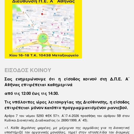
ΕΙΣΟΔΟΣ ΚΟΙΝΟΥ
Σας ενημερώνουμε ότι η είσοδος κοινού στη Δ.Π.Ε. Α΄
Αθήνας επιτρέπεται καθημερινά
από τις 12:00 έως τις 14:30
.
Τις υπόλοιπες ώρες λειτουργίας της Διεύθυνσης, η είσοδος
επιτρέπεται μόνον κατόπιν προγραμματισμένου ραντεβού.
Άρθρο 7 του νόμου 5293 ΦΕΚ 57/τ. Α΄/7-4-2026 προσθήκη του άρθρου 5Β στον
Κώδικα Διοικητικής Διαδικασίας (ν. 2690/1999, Α΄ 45).
«1. Κάθε δημόσιος φορέας, με μέριμνα της αρμόδιας για τη διοικητική
υποστήριξή του οργανικής μονάδας, τηρεί στην ιστοσελίδα του διαρκώς