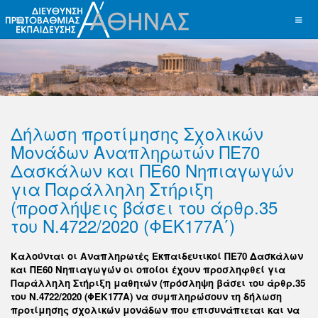
Δήλωση προτίμησης Σχολικών
Μονάδων Αναπληρωτών ΠΕ70
Δασκάλων και ΠΕ60 Νηπιαγωγών
για Παράλληλη Στήριξη
(προσλήψεις βάσει του άρθρ.35
του Ν.4722/2020 (ΦΕΚ177Α΄)
Καλούνται οι Αναπληρωτές Εκπαιδευτικοί ΠΕ70 Δασκάλων
και ΠΕ60 Νηπιαγωγών οι οποίοι έχουν προσληφθεί για
Παράλληλη Στήριξη μαθητών (πρόσληψη βάσει του άρθρ.35
του Ν.4722/2020 (ΦΕΚ177Α) να συμπληρώσουν τη δήλωση
προτίμησης σχολικών μονάδων που επισυνάπτεται και να