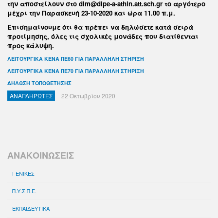
την αποστείλουν στο
dim@dipe-a-athin.att.sch.gr
το αργότερο
μέχρι την Παρασκευή 23-10-2020 και ώρα 11.00 π.μ.
Επισημαίνουμε ότι θα πρέπει να δηλώσετε κατά σειρά
προτίμησης, όλες τις σχολικές μονάδες που διατίθενται
προς κάλυψη.
ΛΕΙΤΟΥΡΓΙΚΑ ΚΕΝΑ ΠΕ60 ΓΙΑ ΠΑΡΑΛΛΗΛΗ ΣΤΗΡΙΞΗ
ΛΕΙΤΟΥΡΓΙΚΑ ΚΕΝΑ ΠΕ70 ΓΙΑ ΠΑΡΑΛΛΗΛΗ ΣΤΗΡΙΞΗ
ΔΗΛΩΣΗ ΤΟΠΟΘΕΤΗΣΗΣ
ΑΝΑΠΛΗΡΩΤΕΣ
22 Οκτωβρίου 2020
ΑΝΑΚΟΙΝΩΣΕΙΣ
ΓΕΝΙΚΕΣ
Π.Υ.Σ.Π.Ε.
ΕΚΠΑΙΔΕΥΤΙΚΑ