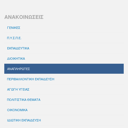
ΑΝΑΚΟΙΝΩΣΕΙΣ
ΓΕΝΙΚΕΣ
Π.Υ.Σ.Π.Ε.
ΕΚΠΑΙΔΕΥΤΙΚΑ
ΔΙΟΙΚΗΤΙΚΑ
ΑΝΑΠΛΗΡΩΤΕΣ
ΠΕΡΙΒΑΛΛΟΝΤΙΚΗ ΕΚΠΑΙΔΕΥΣΗ
ΑΓΩΓΗ ΥΓΕΙΑΣ
ΠΟΛΙΤΙΣΤΙΚΑ ΘΕΜΑΤΑ
ΟΙΚΟΝΟΜΙΚΑ
ΙΔΙΩΤΙΚΗ ΕΚΠΑΙΔΕΥΣΗ