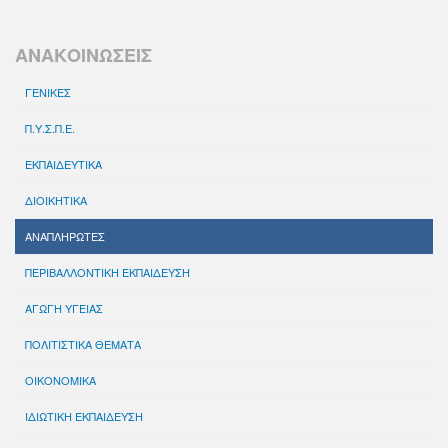
ΑΝΑΚΟΙΝΩΣΕΙΣ
ΓΕΝΙΚΕΣ
Π.Υ.Σ.Π.Ε.
ΕΚΠΑΙΔΕΥΤΙΚΑ
ΔΙΟΙΚΗΤΙΚΑ
ΑΝΑΠΛΗΡΩΤΕΣ
ΠΕΡΙΒΑΛΛΟΝΤΙΚΗ ΕΚΠΑΙΔΕΥΣΗ
ΑΓΩΓΗ ΥΓΕΙΑΣ
ΠΟΛΙΤΙΣΤΙΚΑ ΘΕΜΑΤΑ
ΟΙΚΟΝΟΜΙΚΑ
ΙΔΙΩΤΙΚΗ ΕΚΠΑΙΔΕΥΣΗ