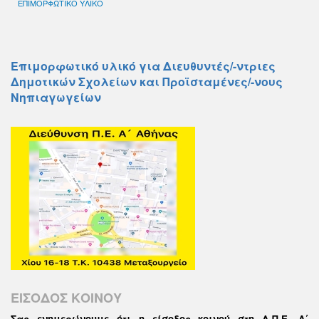
ΕΠΙΜΟΡΦΩΤΙΚΟ ΥΛΙΚΟ
Επιμορφωτικό υλικό για Διευθυντές/-ντριες
Δημοτικών Σχολείων και Προϊσταμένες/-νους
Νηπιαγωγείων
ΕΙΣΟΔΟΣ ΚΟΙΝΟΥ
Σας ενημερώνουμε ότι η είσοδος κοινού στη Δ.Π.Ε. Α΄