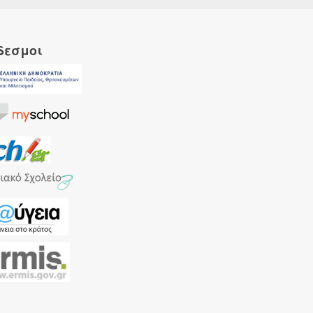
δεσμοι