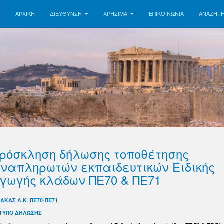
ΑΡΧΙΚΗ
ΔΙΕΥΘΥΝΣΗ
ΧΡΗΣΙΜΑ
ΕΠΙΚΟΙΝΩΝΊΑ
ΑΝΑΖΉΤ
ρόσκληση δήλωσης τοποθέτησης
ναπληρωτών εκπαιδευτικών Ειδικής
γωγής κλάδων ΠΕ70 & ΠΕ71
ΝΑΚΑΣ Λ.Κ. ΠΕ70-ΠΕ71
ΤΥΠΟ ΔΗΛΩΣΗΣ