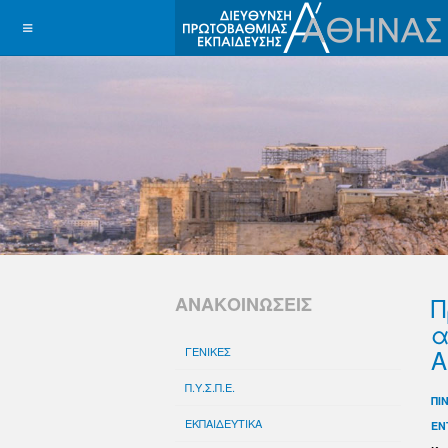
Π
ΑΝΑΚΟΙΝΩΣΕΙΣ
α
Α
ΓΕΝΙΚΕΣ
Π.Υ.Σ.Π.Ε.
ΠΙ
ΕΚΠΑΙΔΕΥΤΙΚΑ
ΕΝ