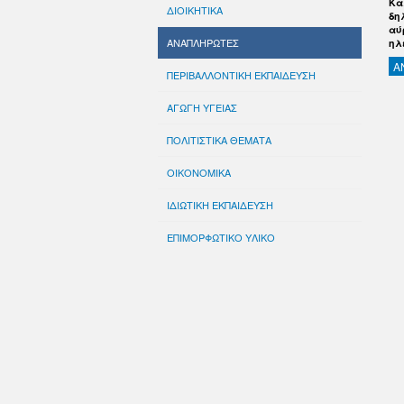
Κα
ΔΙΟΙΚΗΤΙΚΑ
δη
αύ
ΑΝΑΠΛΗΡΩΤΕΣ
ηλ
Α
ΠΕΡΙΒΑΛΛΟΝΤΙΚΗ ΕΚΠΑΙΔΕΥΣΗ
ΑΓΩΓΗ ΥΓΕΙΑΣ
ΠΟΛΙΤΙΣΤΙΚΑ ΘΕΜΑΤΑ
ΟΙΚΟΝΟΜΙΚΑ
ΙΔΙΩΤΙΚΗ ΕΚΠΑΙΔΕΥΣΗ
ΕΠΙΜΟΡΦΩΤΙΚΟ ΥΛΙΚΟ