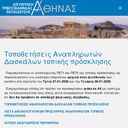
Τοποθετήσεις Αναπληρωτών
Δασκάλων τοπικής πρόσκλησης
Παρακαλούνται οι αναπληρωτές ΠΕ71 και ΠΕ70 της τοπικής πρόσκλησης να
παρουσιαστούν για ανάληψη υπηρεσίας
αρχικά στην
Διεύθυνση
(και
κατόπιν στο σχολείο) την
Τρίτη 27-01-2026
και την
Τετάρτη 28-01-2026
.
Ενημερώνουμε επίσης ότι πρέπει να προσκομίσουν
φάκελο Α4
με λάστιχα
με τα δικαιολογητικά τους (όπως αυτά αναφέρονται στην κάτωθι λίστα) και
ότι
δεν θα προβούν σε αποδοχή ψηφιακής σύμβασης.
ΤΟΠΟΘΕΤΗΣΕΙΣ ΑΝΑΠΛΗΡΩΤΩΝ ΔΑΣΚΑΛΩΝ ΤΟΠΙΚΗΣ ΠΡΟΣΚΛΗΣΗΣ
ΛΙΣΤΑ ΔΙΚΑΙΟΛΟΓΗΤΙΚΩΝ ΠΡΟΣΛΗΨΗΣ ΑΝΑΠΛΗΡΩΤΩΝ ΤΟΠΙΚΗΣ
ΠΡΟΣΚΛΗΣΗΣ
ΑΙΤΗΣΗ ΑΝΑΓΝΩΡΙΣΗΣ ΠΕΡΙΦΕΡΕΙΑ