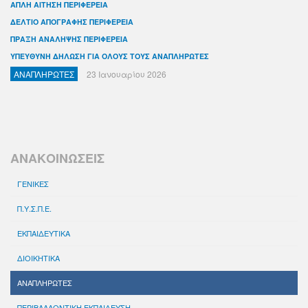
ΑΠΛΗ ΑΙΤΗΣΗ ΠΕΡΙΦΕΡΕΙΑ
ΔΕΛΤΙΟ ΑΠΟΓΡΑΦΗΣ ΠΕΡΙΦΕΡΕΙΑ
ΠΡΑΞΗ ΑΝΑΛΗΨΗΣ ΠΕΡΙΦΕΡΕΙΑ
ΥΠΕΥΘΥΝΗ ΔΗΛΩΣΗ ΓΙΑ ΟΛΟΥΣ ΤΟΥΣ ΑΝΑΠΛΗΡΩΤΕΣ
ΑΝΑΠΛΗΡΩΤΕΣ
23 Ιανουαρίου 2026
ΑΝΑΚΟΙΝΩΣΕΙΣ
ΓΕΝΙΚΕΣ
Π.Υ.Σ.Π.Ε.
ΕΚΠΑΙΔΕΥΤΙΚΑ
ΔΙΟΙΚΗΤΙΚΑ
ΑΝΑΠΛΗΡΩΤΕΣ
ΠΕΡΙΒΑΛΛΟΝΤΙΚΗ ΕΚΠΑΙΔΕΥΣΗ