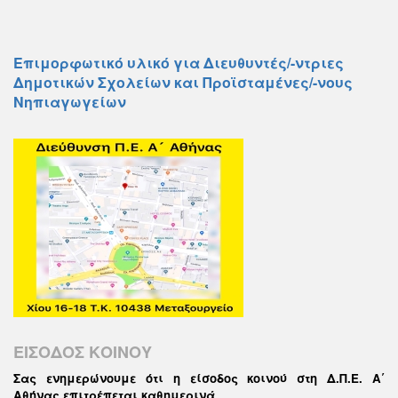
Επιμορφωτικό υλικό για Διευθυντές/-ντριες
Δημοτικών Σχολείων και Προϊσταμένες/-νους
Νηπιαγωγείων
ΕΙΣΟΔΟΣ ΚΟΙΝΟΥ
Σας ενημερώνουμε ότι η είσοδος κοινού στη Δ.Π.Ε. Α΄
Αθήνας επιτρέπεται καθημερινά