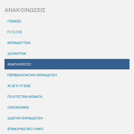
ΑΝΑΚΟΙΝΩΣΕΙΣ
ΓΕΝΙΚΕΣ
Π.Υ.Σ.Π.Ε.
ΕΚΠΑΙΔΕΥΤΙΚΑ
ΔΙΟΙΚΗΤΙΚΑ
ΑΝΑΠΛΗΡΩΤΕΣ
ΠΕΡΙΒΑΛΛΟΝΤΙΚΗ ΕΚΠΑΙΔΕΥΣΗ
ΑΓΩΓΗ ΥΓΕΙΑΣ
ΠΟΛΙΤΙΣΤΙΚΑ ΘΕΜΑΤΑ
ΟΙΚΟΝΟΜΙΚΑ
ΙΔΙΩΤΙΚΗ ΕΚΠΑΙΔΕΥΣΗ
ΕΠΙΜΟΡΦΩΤΙΚΟ ΥΛΙΚΟ