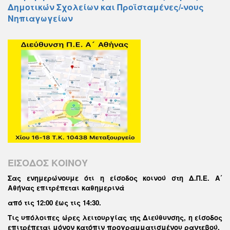
Δημοτικών Σχολείων και Προϊσταμένες/-νους
Νηπιαγωγείων
ΕΙΣΟΔΟΣ ΚΟΙΝΟΥ
Σας ενημερώνουμε ότι η είσοδος κοινού στη Δ.Π.Ε. Α΄
Αθήνας επιτρέπεται καθημερινά
από τις 12:00 έως τις 14:30
.
Τις υπόλοιπες ώρες λειτουργίας της Διεύθυνσης, η είσοδος
επιτρέπεται μόνον κατόπιν προγραμματισμένου ραντεβού.