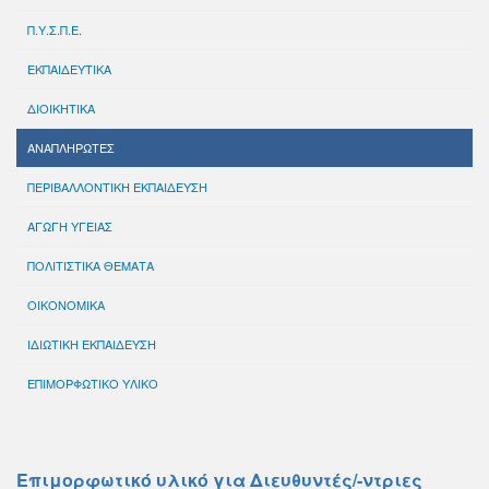
Π.Υ.Σ.Π.Ε.
ΕΚΠΑΙΔΕΥΤΙΚΑ
ΔΙΟΙΚΗΤΙΚΑ
ΑΝΑΠΛΗΡΩΤΕΣ
ΠΕΡΙΒΑΛΛΟΝΤΙΚΗ ΕΚΠΑΙΔΕΥΣΗ
ΑΓΩΓΗ ΥΓΕΙΑΣ
ΠΟΛΙΤΙΣΤΙΚΑ ΘΕΜΑΤΑ
ΟΙΚΟΝΟΜΙΚΑ
ΙΔΙΩΤΙΚΗ ΕΚΠΑΙΔΕΥΣΗ
ΕΠΙΜΟΡΦΩΤΙΚΟ ΥΛΙΚΟ
Επιμορφωτικό υλικό για Διευθυντές/-ντριες