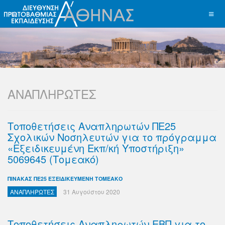
ΑΝΑΠΛΗΡΩΤΕΣ
Τοποθετήσεις Αναπληρωτών ΠΕ25
Σχολικών Νοσηλευτών για το πρόγραμμα
«Εξειδικευμένη Eκπ/κή Υποστήριξη»
5069645 (Τομεακό)
ΠΙΝΑΚΑΣ ΠΕ25 ΕΞΕΙΔΙΚΕΥΜΕΝΗ ΤΟΜΕΑΚΟ
ΑΝΑΠΛΗΡΩΤΕΣ
31 Αυγούστου 2020
Τοποθετήσεις Αναπληρωτών ΕΒΠ για το