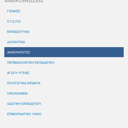
ΑΝΑΚΟΙΝΩΣΕΙΣ
ΓΕΝΙΚΕΣ
Π.Υ.Σ.Π.Ε.
ΕΚΠΑΙΔΕΥΤΙΚΑ
ΔΙΟΙΚΗΤΙΚΑ
ΑΝΑΠΛΗΡΩΤΕΣ
ΠΕΡΙΒΑΛΛΟΝΤΙΚΗ ΕΚΠΑΙΔΕΥΣΗ
ΑΓΩΓΗ ΥΓΕΙΑΣ
ΠΟΛΙΤΙΣΤΙΚΑ ΘΕΜΑΤΑ
ΟΙΚΟΝΟΜΙΚΑ
ΙΔΙΩΤΙΚΗ ΕΚΠΑΙΔΕΥΣΗ
ΕΠΙΜΟΡΦΩΤΙΚΟ ΥΛΙΚΟ