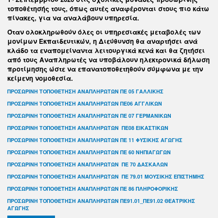
τοποθέτησής τους, όπως αυτές αναφέρονται στους πιο κάτω
πίνακες, για να αναλάβουν υπηρεσία.
Όταν ολοκληρωθούν όλες οι υπηρεσιακές μεταβολές των
μονίμων Εκπαιδευτικών, η Διεύθυνση θα αναρτήσει ανά
κλάδο τα εναπομείναντα λειτουργικά κενά και θα ζητήσει
από τους Αναπληρωτές να υποβάλουν ηλεκτρονικά δήλωση
προτίμησης ώστε να επανατοποθετηθούν σύμφωνα με την
κείμενη νομοθεσία.
ΠΡΟΣΩΡΙΝΗ ΤΟΠΟΘΕΤΗΣΗ ΑΝΑΠΛΗΡΩΤΩΝ ΠΕ 05 ΓΑΛΛΙΚΗΣ
ΠΡΟΣΩΡΙΝΗ ΤΟΠΟΘΕΤΗΣΗ ΑΝΑΠΛΗΡΩΤΩΝ ΠΕ06 ΑΓΓΛΙΚΩΝ
ΠΡΟΣΩΡΙΝΗ ΤΟΠΟΘΕΤΗΣΗ ΑΝΑΠΛΗΡΩΤΩΝ ΠΕ 07 ΓΕΡΜΑΝΙΚΩΝ
ΠΡΟΣΩΡΙΝΗ ΤΟΠΟΘΕΤΗΣΗ ΑΝΑΠΛΗΡΩΤΩΝ ΠΕ08 ΕΙΚΑΣΤΙΚΩΝ
ΠΡΟΣΩΡΙΝΗ ΤΟΠΟΘΕΤΗΣΗ ΑΝΑΠΛΗΡΩΤΩΝ ΠΕ 11 ΦΥΣΙΚΗΣ ΑΓΩΓΗΣ
ΠΡΟΣΩΡΙΝΗ ΤΟΠΟΘΕΤΗΣΗ ΑΝΑΠΛΗΡΩΤΩΝ ΠΕ 60 ΝΗΠΙΑΓΩΓΩΝ
ΠΡΟΣΩΡΙΝΗ ΤΟΠΟΘΕΤΗΣΗ ΑΝΑΠΛΗΡΩΤΩΝ ΠΕ 70 ΔΑΣΚΑΛΩΝ
ΠΡΟΣΩΡΙΝΗ ΤΟΠΟΘΕΤΗΣΗ ΑΝΑΠΛΗΡΩΤΩΝ ΠΕ 79.01 ΜΟΥΣΙΚΗΣ ΕΠΙΣΤΗΜΗΣ
ΠΡΟΣΩΡΙΝΗ ΤΟΠΟΘΕΤΗΣΗ ΑΝΑΠΛΗΡΩΤΩΝ ΠΕ 86 ΠΛΗΡΟΦΟΡΙΚΗΣ
ΠΡΟΣΩΡΙΝΗ ΤΟΠΟΘΕΤΗΣΗ ΑΝΑΠΛΗΡΩΤΩΝ ΠΕ91.01_ΠΕ91.02 ΘΕΑΤΡΙΚΗΣ
ΑΓΩΓΗΣ