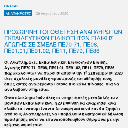
ΠΙΝΑΚΑΣ
ΑΝΑΠΛΗΡΩΤΕΣ
30 Αυγούστου 2020
ΠΡΟΣΩΡΙΝΗ ΤΟΠΟΘΕΤΗΣΗ ΑΝΑΠΛΗΡΩΤΩΝ
ΕΚΠΑΙΔΕΥΤΙΚΩΝ ΕΙΔΙΚΟΤΗΤΩΝ ΕΙΔΙΚΗΣ
ΑΓΩΓΗΣ ΣΕ ΣΜΕΑΕ ΠΕ70-71, ΠΕ08,
ΠΕ91.01,ΠΕ91.02, ΠΕ11, ΠΕ79, ΠΕ86
Οι Αναπληρωτές Εκπαιδευτικοί Ειδικοτήτων Ειδικής
Αγωγής ΠΕ70-71, ΠΕ08, ΠΕ91.01, ΠΕ91.02, ΠΕ11, ΠΕ79, ΠΕ86
η
παρακαλούνται να παρουσιαστούν την 1
Σεπτεμβρίου 2020
στις σχολικές μονάδες προσωρινής τοποθέτησής τους,
όπως αυτές αναφέρονται στους πιο κάτω πίνακες, για να
αναλάβουν υπηρεσία.
Όταν ολοκληρωθούν όλες οι υπηρεσιακές μεταβολές των
μονίμων Εκπαιδευτικών, η Διεύθυνση θα αναρτήσει ανά
κλάδο τα εναπομείναντα λειτουργικά κενά και θα ζητήσει
από τους Αναπληρωτές να υποβάλουν ηλεκτρονικά δήλωση
προτίμησης ώστε να επανατοποθετηθούν σύμφωνα με την
κείμενη νομοθεσία.