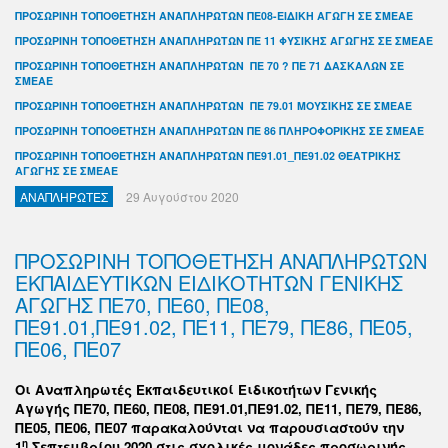
ΠΡΟΣΩΡΙΝΗ ΤΟΠΟΘΕΤΗΣΗ ΑΝΑΠΛΗΡΩΤΩΝ ΠΕ08-ΕΙΔΙΚΗ ΑΓΩΓΗ ΣΕ ΣΜΕΑΕ
ΠΡΟΣΩΡΙΝΗ ΤΟΠΟΘΕΤΗΣΗ ΑΝΑΠΛΗΡΩΤΩΝ ΠΕ 11 ΦΥΣΙΚΗΣ ΑΓΩΓΗΣ ΣΕ ΣΜΕΑΕ
ΠΡΟΣΩΡΙΝΗ ΤΟΠΟΘΕΤΗΣΗ ΑΝΑΠΛΗΡΩΤΩΝ ΠΕ 70 ? ΠΕ 71 ΔΑΣΚΑΛΩΝ ΣΕ
ΣΜΕΑΕ
ΠΡΟΣΩΡΙΝΗ ΤΟΠΟΘΕΤΗΣΗ ΑΝΑΠΛΗΡΩΤΩΝ ΠΕ 79.01 ΜΟΥΣΙΚΗΣ ΣΕ ΣΜΕΑΕ
ΠΡΟΣΩΡΙΝΗ ΤΟΠΟΘΕΤΗΣΗ ΑΝΑΠΛΗΡΩΤΩΝ ΠΕ 86 ΠΛΗΡΟΦΟΡΙΚΗΣ ΣΕ ΣΜΕΑΕ
ΠΡΟΣΩΡΙΝΗ ΤΟΠΟΘΕΤΗΣΗ ΑΝΑΠΛΗΡΩΤΩΝ ΠΕ91.01_ΠΕ91.02 ΘΕΑΤΡΙΚΗΣ
ΑΓΩΓΗΣ ΣΕ ΣΜΕΑΕ
ΑΝΑΠΛΗΡΩΤΕΣ
29 Αυγούστου 2020
ΠΡΟΣΩΡΙΝΗ ΤΟΠΟΘΕΤΗΣΗ ΑΝΑΠΛΗΡΩΤΩΝ
ΕΚΠΑΙΔΕΥΤΙΚΩΝ ΕΙΔΙΚΟΤΗΤΩΝ ΓΕΝΙΚΗΣ
ΑΓΩΓΗΣ ΠΕ70, ΠΕ60, ΠΕ08,
ΠΕ91.01,ΠΕ91.02, ΠΕ11, ΠΕ79, ΠΕ86, ΠΕ05,
ΠΕ06, ΠΕ07
Οι Αναπληρωτές Εκπαιδευτικοί Ειδικοτήτων Γενικής
Αγωγής ΠΕ70, ΠΕ60, ΠΕ08, ΠΕ91.01,ΠΕ91.02, ΠΕ11, ΠΕ79, ΠΕ86,
ΠΕ05, ΠΕ06, ΠΕ07 παρακαλούνται να παρουσιαστούν την
η
1
Σεπτεμβρίου 2020 στις σχολικές μονάδες προσωρινής