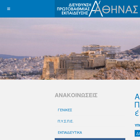
Α
ΑΝΑΚΟΙΝΩΣΕΙΣ
Π
έ
ΓΕΝΙΚΕΣ
Π.Υ.Σ.Π.Ε.
ΥΠ
ΕΚΠΑΙΔΕΥΤΙΚΑ
Δ