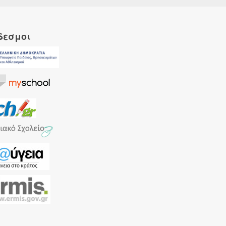
δεσμοι