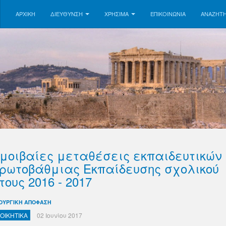
ΑΡΧΙΚΗ
ΔΙΕΥΘΥΝΣΗ
ΧΡΗΣΙΜΑ
ΕΠΙΚΟΙΝΩΝΊΑ
ΑΝΑΖΉΤ
μοιβαίες μεταθέσεις εκπαιδευτικών
ρωτοβάθμιας Εκπαίδευσης σχολικού
τους 2016 - 2017
ΟΥΡΓΙΚΗ ΑΠΟΦΑΣΗ
ΙΟΙΚΗΤΙΚΑ
02 Ιουνίου 2017