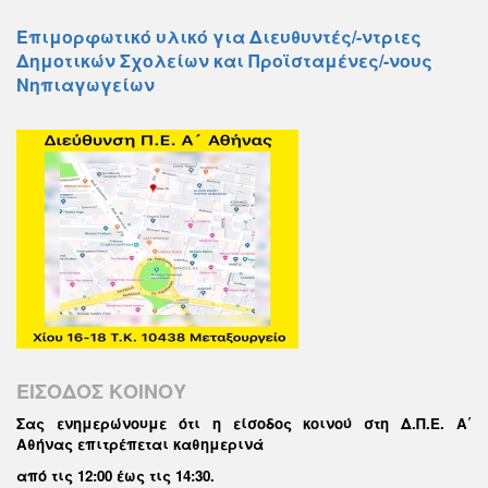
Επιμορφωτικό υλικό για Διευθυντές/-ντριες
Δημοτικών Σχολείων και Προϊσταμένες/-νους
Νηπιαγωγείων
ΕΙΣΟΔΟΣ ΚΟΙΝΟΥ
Σας ενημερώνουμε ότι η είσοδος κοινού στη Δ.Π.Ε. Α΄
Αθήνας επιτρέπεται καθημερινά
από τις 12:00 έως τις 14:30
.