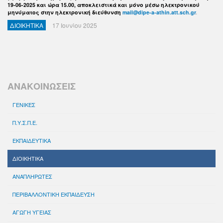
19-06-2025 και ώρα 15.00, αποκλειστικά και μόνο μέσω ηλεκτρονικού
μηνύματος στην ηλεκτρονική διεύθυνση
mail@dipe-a-athin.att.sch.gr
.
ΔΙΟΙΚΗΤΙΚΑ
17 Ιουνίου 2025
ΑΝΑΚΟΙΝΩΣΕΙΣ
ΓΕΝΙΚΕΣ
Π.Υ.Σ.Π.Ε.
ΕΚΠΑΙΔΕΥΤΙΚΑ
ΔΙΟΙΚΗΤΙΚΑ
ΑΝΑΠΛΗΡΩΤΕΣ
ΠΕΡΙΒΑΛΛΟΝΤΙΚΗ ΕΚΠΑΙΔΕΥΣΗ
ΑΓΩΓΗ ΥΓΕΙΑΣ