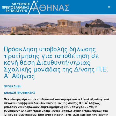
Πρόσκληση υποβολής δήλωσης
προτίμησης για τοποθέτηση σε
κενή θέση Διευθυντή/ντριας
Σχολικής μονάδας της Δ/νσης Π.Ε.
Α΄ Αθήνας
ΠΡΟΣΚΛΗΣΗ
ΔΗΛΩΣΗ ΠΡΟΤΙΜΗΣΗΣ
Οι ενδιαφερόμενοι εκπαιδευτικοί του κυρωμένου τελικού αξιολογικού
πίνακα υποψήφιων Διευθυντών/ντριών της Δ/νσης Π.Ε. Α΄ Αθήνας
μπορούν να υποβάλουν συμπληρωμένη και υπογεγραμμένη τη
συνημμένη δήλωση προτίμησης, εντός αποκλειστικής προθεσμίας δύο
(2) εργάσιμων ημερών, ήτοι από Τετάρτη 18-06- 2025 έως και την Πέμπτη