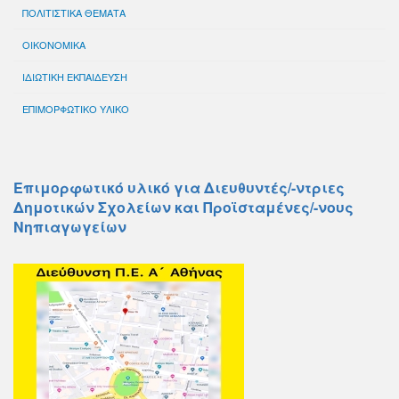
ΠΟΛΙΤΙΣΤΙΚΑ ΘΕΜΑΤΑ
ΟΙΚΟΝΟΜΙΚΑ
ΙΔΙΩΤΙΚΗ ΕΚΠΑΙΔΕΥΣΗ
ΕΠΙΜΟΡΦΩΤΙΚΟ ΥΛΙΚΟ
Επιμορφωτικό υλικό για Διευθυντές/-ντριες
Δημοτικών Σχολείων και Προϊσταμένες/-νους
Νηπιαγωγείων