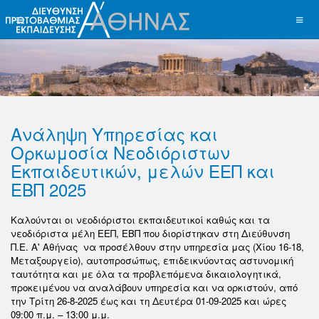
Ανάληψη Υπηρεσίας και
Ορκωμοσία Νεοδιόριστων
Εκπαιδευτικών, μελών ΕΕΠ και
ΕΒΠ 2025
Καλούνται οι νεοδιόριστοι εκπαιδευτικοί καθώς και τα
νεοδιόριστα μέλη ΕΕΠ, ΕΒΠ που διορίστηκαν στη Διεύθυνση
Π.Ε. Α' Αθήνας να προσέλθουν στην υπηρεσία μας (Χίου 16-18,
Μεταξουργείο), αυτοπροσώπως, επιδεικνύοντας αστυνομική
ταυτότητα και με όλα τα προβλεπόμενα δικαιολογητικά,
προκειμένου να αναλάβουν υπηρεσία και να ορκιστούν, από
την Τρίτη 26-8-2025 έως και τη Δευτέρα 01-09-2025 και ώρες
09:00 π.μ. – 13:00 μ.μ.