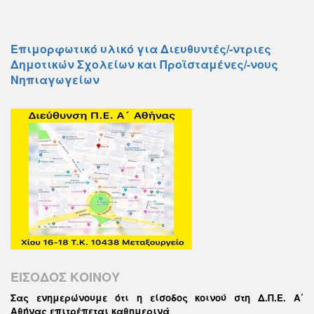
Επιμορφωτικό υλικό για Διευθυντές/-ντριες
Δημοτικών Σχολείων και Προϊσταμένες/-νους
Νηπιαγωγείων
ΕΙΣΟΔΟΣ ΚΟΙΝΟΥ
Σας ενημερώνουμε ότι η είσοδος κοινού στη Δ.Π.Ε. Α΄
Αθήνας επιτρέπεται καθημερινά