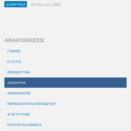
ΔΙΟΙΚΗΤΙΚΑ
03 Απριλίου 2026
ΑΝΑΚΟΙΝΩΣΕΙΣ
ΓΕΝΙΚΕΣ
Π.Υ.Σ.Π.Ε.
ΕΚΠΑΙΔΕΥΤΙΚΑ
ΔΙΟΙΚΗΤΙΚΑ
ΑΝΑΠΛΗΡΩΤΕΣ
ΠΕΡΙΒΑΛΛΟΝΤΙΚΗ ΕΚΠΑΙΔΕΥΣΗ
ΑΓΩΓΗ ΥΓΕΙΑΣ
ΠΟΛΙΤΙΣΤΙΚΑ ΘΕΜΑΤΑ