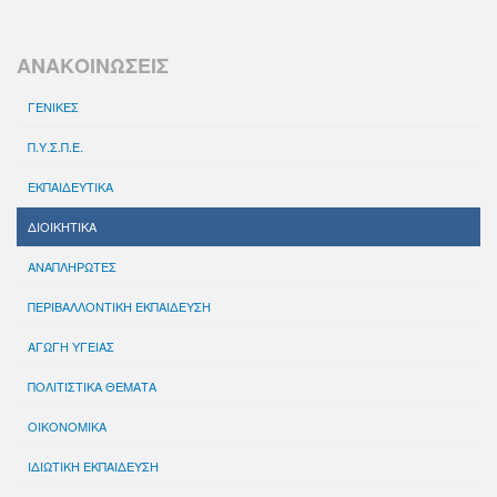
ΑΝΑΚΟΙΝΩΣΕΙΣ
ΓΕΝΙΚΕΣ
Π.Υ.Σ.Π.Ε.
ΕΚΠΑΙΔΕΥΤΙΚΑ
ΔΙΟΙΚΗΤΙΚΑ
ΑΝΑΠΛΗΡΩΤΕΣ
ΠΕΡΙΒΑΛΛΟΝΤΙΚΗ ΕΚΠΑΙΔΕΥΣΗ
ΑΓΩΓΗ ΥΓΕΙΑΣ
ΠΟΛΙΤΙΣΤΙΚΑ ΘΕΜΑΤΑ
ΟΙΚΟΝΟΜΙΚΑ
ΙΔΙΩΤΙΚΗ ΕΚΠΑΙΔΕΥΣΗ