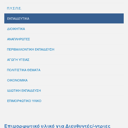
Π.Υ.Σ.Π.Ε.
ΕΚΠΑΙΔΕΥΤΙΚΑ
ΔΙΟΙΚΗΤΙΚΑ
ΑΝΑΠΛΗΡΩΤΕΣ
ΠΕΡΙΒΑΛΛΟΝΤΙΚΗ ΕΚΠΑΙΔΕΥΣΗ
ΑΓΩΓΗ ΥΓΕΙΑΣ
ΠΟΛΙΤΙΣΤΙΚΑ ΘΕΜΑΤΑ
ΟΙΚΟΝΟΜΙΚΑ
ΙΔΙΩΤΙΚΗ ΕΚΠΑΙΔΕΥΣΗ
ΕΠΙΜΟΡΦΩΤΙΚΟ ΥΛΙΚΟ
Επιμορφωτικό υλικό για Διευθυντές/-ντριες