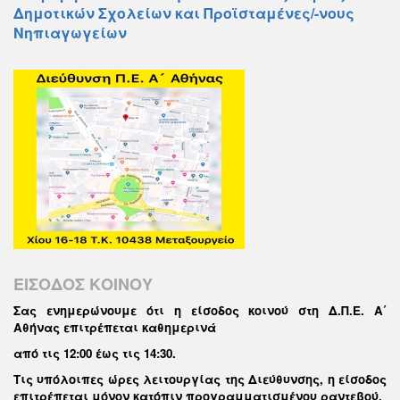
Δημοτικών Σχολείων και Προϊσταμένες/-νους
Νηπιαγωγείων
ΕΙΣΟΔΟΣ ΚΟΙΝΟΥ
Σας ενημερώνουμε ότι η είσοδος κοινού στη Δ.Π.Ε. Α΄
Αθήνας επιτρέπεται καθημερινά
από τις 12:00 έως τις 14:30
.
Τις υπόλοιπες ώρες λειτουργίας της Διεύθυνσης, η είσοδος
επιτρέπεται μόνον κατόπιν προγραμματισμένου ραντεβού.