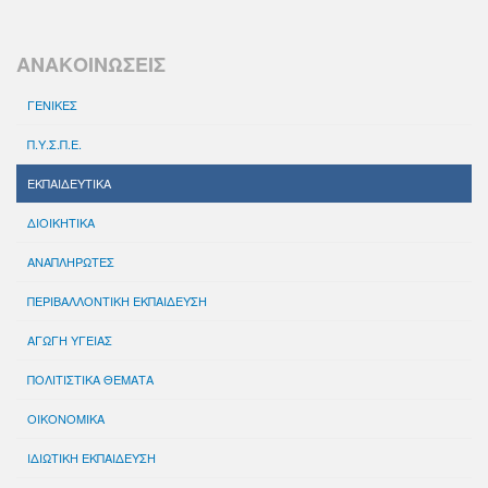
ΑΝΑΚΟΙΝΩΣΕΙΣ
ΓΕΝΙΚΕΣ
Π.Υ.Σ.Π.Ε.
ΕΚΠΑΙΔΕΥΤΙΚΑ
ΔΙΟΙΚΗΤΙΚΑ
ΑΝΑΠΛΗΡΩΤΕΣ
ΠΕΡΙΒΑΛΛΟΝΤΙΚΗ ΕΚΠΑΙΔΕΥΣΗ
ΑΓΩΓΗ ΥΓΕΙΑΣ
ΠΟΛΙΤΙΣΤΙΚΑ ΘΕΜΑΤΑ
ΟΙΚΟΝΟΜΙΚΑ
ΙΔΙΩΤΙΚΗ ΕΚΠΑΙΔΕΥΣΗ