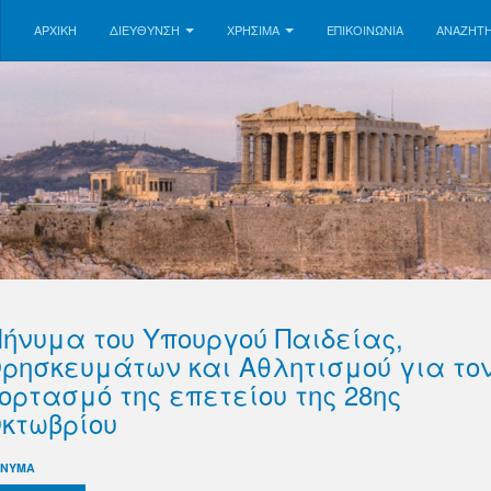
ΑΡΧΙΚΗ
ΔΙΕΥΘΥΝΣΗ
ΧΡΗΣΙΜΑ
ΕΠΙΚΟΙΝΩΝΊΑ
ΑΝΑΖΉΤ
ήνυμα του Υπουργού Παιδείας,
ρησκευμάτων και Αθλητισμού για το
ορτασμό της επετείου της 28ης
κτωβρίου
ΝΥΜΑ