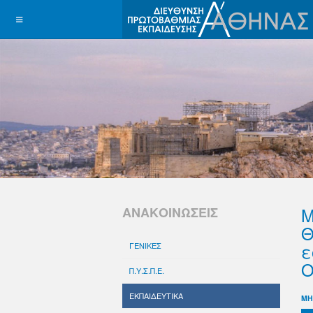
Μ
ΑΝΑΚΟΙΝΩΣΕΙΣ
Θ
ε
ΓΕΝΙΚΕΣ
Ο
Π.Υ.Σ.Π.Ε.
ΕΚΠΑΙΔΕΥΤΙΚΑ
ΜΗ