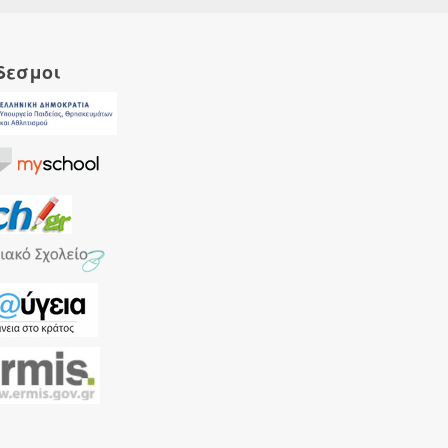
δεσμοι