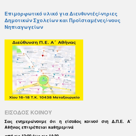
Επιμορφωτικό υλικό για Διευθυντές/-ντριες
Δημοτικών Σχολείων και Προϊσταμένες/-νους
Νηπιαγωγείων
ΕΙΣΟΔΟΣ ΚΟΙΝΟΥ
Σας ενημερώνουμε ότι η είσοδος κοινού στη Δ.Π.Ε. Α΄
Αθήνας επιτρέπεται καθημερινά
από τις 12:00 έως τις 14:30
.