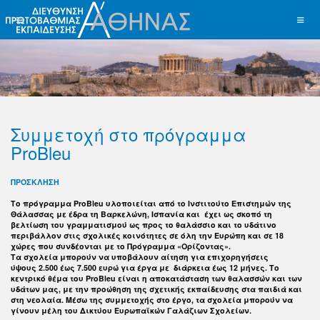
Συμμετοχή στο πρόγραμμα
ProBleu
ΠΡΟΣΚΛΗΣΗ
Το πρόγραμμα ProBleu υλοποιείται από το Ινστιτούτο Επιστημών της
Θάλασσας με έδρα τη Βαρκελώνη, Ισπανία και έχει ως σκοπό τη
βελτίωση του γραμματισμού ως προς το θαλάσσιο και το υδάτινο
περιβάλλον στις σχολικές κοινότητες σε όλη την Ευρώπη και σε 18
χώρες που συνδέονται με το Πρόγραμμα «Ορίζοντας».
Τα σχολεία μπορούν να υποβάλουν αίτηση για επιχορηγήσεις
ύψους 2.500 έως 7.500 ευρώ για έργα με διάρκεια έως 12 μήνες. Το
κεντρικό θέμα του ProBleu είναι η αποκατάσταση των θαλασσών και των
υδάτων μας, με την προώθηση της σχετικής εκπαίδευσης στα παιδιά και
στη νεολαία. Μέσω της συμμετοχής στο έργο, τα σχολεία μπορούν να
γίνουν μέλη του Δικτύου Ευρωπαϊκών Γαλάζιων Σχολείων.