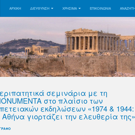
ΑΡΧΙΚΗ
ΔΙΕΥΘΥΝΣΗ
ΧΡΗΣΙΜΑ
ΕΠΙΚΟΙΝΩΝΊΑ
ΑΝΑΖΉΤ
εριπατητικά σεμινάρια με τη
ONUMENTA στο πλαίσιο των
πετειακών εκδηλώσεων «1974 & 1944:
 Αθήνα γιορτάζει την ελευθερία της
ΓΡΑΦΟ