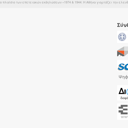
πλαίσιο των επετειακών εκδηλώσεων «1974 & 1944: Η Αθήνα γιορτάζει την ελευθ
Σύν