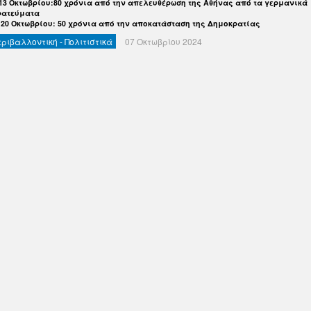
 13 Οκτωβρίου:80 χρόνια από την απελευθέρωση της Αθήνας από τα γερμανικά
ρατεύματα
 20 Οκτωβρίου: 50 χρόνια από την αποκατάσταση της Δημοκρατίας
εριβαλλοντική - Πολιτιστικά
07 Οκτωβρίου 2024