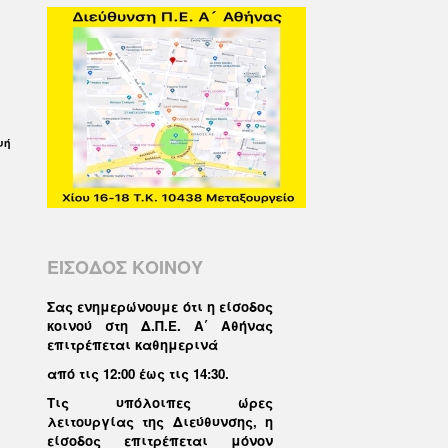
υή
ΕΙΣΟΔΟΣ ΚΟΙΝΟΥ
Σας ενημερώνουμε ότι η είσοδος
κοινού στη Δ.Π.Ε. Α΄ Αθήνας
επιτρέπεται καθημερινά
από τις 12:00 έως τις 14:30
.
Τις υπόλοιπες ώρες
λειτουργίας της Διεύθυνσης, η
είσοδος επιτρέπεται μόνον