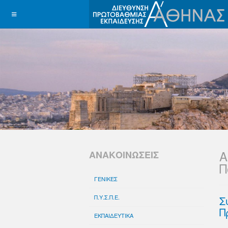
Α
ΑΝΑΚΟΙΝΩΣΕΙΣ
Π
ΓΕΝΙΚΕΣ
Π.Υ.Σ.Π.Ε.
Σ
Π
ΕΚΠΑΙΔΕΥΤΙΚΑ