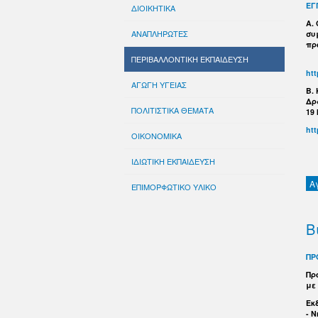
ΕΓ
ΔΙΟΙΚΗΤΙΚΑ
Α.
ΑΝΑΠΛΗΡΩΤΕΣ
συ
πρ
ΠΕΡΙΒΑΛΛΟΝΤΙΚΗ ΕΚΠΑΙΔΕΥΣΗ
ht
ΑΓΩΓΗ ΥΓΕΙΑΣ
B.
Δρ
ΠΟΛΙΤΙΣΤΙΚΑ ΘΕΜΑΤΑ
19
ht
ΟΙΚΟΝΟΜΙΚΑ
ΙΔΙΩΤΙΚΗ ΕΚΠΑΙΔΕΥΣΗ
Α
ΕΠΙΜΟΡΦΩΤΙΚΟ ΥΛΙΚΟ
Β
ΠΡ
Πρ
με 
Εκ
- 