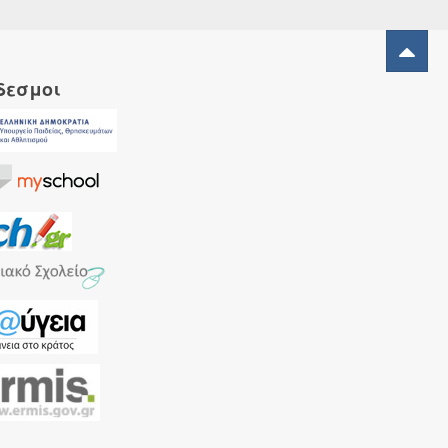
δεσμοι