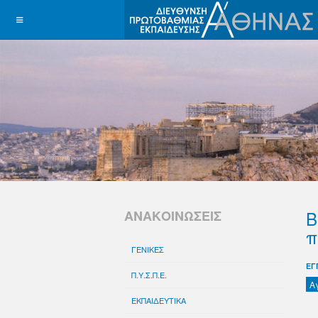
Β
ΑΝΑΚΟΙΝΩΣΕΙΣ
π
ΓΕΝΙΚΕΣ
ΕΓ
Π.Υ.Σ.Π.Ε.
Α
ΕΚΠΑΙΔΕΥΤΙΚΑ