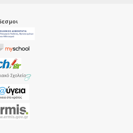
δεσμοι