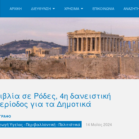
ΑΡΧΙΚΗ
ΔΙΕΥΘΥΝΣΗ
ΧΡΗΣΙΜΑ
ΕΠΙΚΟΙΝΩΝΊΑ
ΑΝΑΖΉΤ
ιβλία σε Ρόδες, 4η δανειστική
ερίοδος για τα Δημοτικά
ΓΡΑΦΟ
γωγή Υγείας - Περιβαλλοντική - Πολιτιστικά
14 Μαϊος 2024