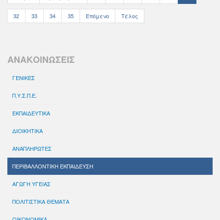
32
33
34
35
Επόμενο
Τέλος
ΑΝΑΚΟΙΝΩΣΕΙΣ
ΓΕΝΙΚΕΣ
Π.Υ.Σ.Π.Ε.
ΕΚΠΑΙΔΕΥΤΙΚΑ
ΔΙΟΙΚΗΤΙΚΑ
ΑΝΑΠΛΗΡΩΤΕΣ
ΠΕΡΙΒΑΛΛΟΝΤΙΚΗ ΕΚΠΑΙΔΕΥΣΗ
ΑΓΩΓΗ ΥΓΕΙΑΣ
ΠΟΛΙΤΙΣΤΙΚΑ ΘΕΜΑΤΑ
ΟΙΚΟΝΟΜΙΚΑ