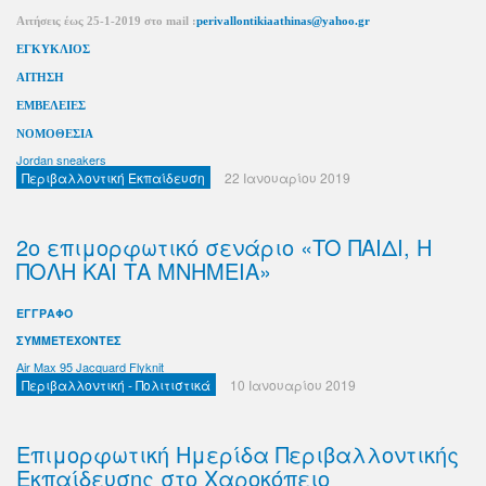
Αιτήσεις έως 25-1-2019 στο mail :
perivallontikiaathinas@yahoo.gr
ΕΓΚΥΚΛΙΟΣ
ΑΙΤΗΣΗ
ΕΜΒΕΛΕΙΕΣ
ΝΟΜΟΘΕΣΙΑ
Jordan sneakers
Περιβαλλοντική Εκπαίδευση
22 Ιανουαρίου 2019
2o επιμορφωτικό σενάριο «TO ΠΑΙΔΙ, Η
ΠΟΛΗ ΚΑΙ ΤΑ ΜΝΗΜΕΙΑ»
ΕΓΓΡΑΦΟ
ΣΥΜΜΕΤΕΧΟΝΤΕΣ
Air Max 95 Jacquard Flyknit
Περιβαλλοντική - Πολιτιστικά
10 Ιανουαρίου 2019
Eπιμορφωτική Ημερίδα Περιβαλλοντικής
Εκπαίδευσης στο Χαροκόπειο