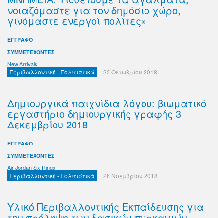
νοιαζόμαστε για τον δημόσιο χώρο,
γινόμαστε ενεργοί πολίτες»
ΕΓΓΡΑΦΟ
ΣΥΜΜΕΤΕΧΟΝΤΕΣ
New Arrivals
Περιβαλλοντική - Πολιτιστικά
22 Οκτωβρίου 2018
Δημιουργικά παιχνίδια λόγου: βιωματικό
εργαστήριο δημιουργικής γραφής 3
Δεκεμβρίου 2018
ΕΓΓΡΑΦΟ
ΣΥΜΜΕΤΕΧΟΝΤΕΣ
Air Jordan Six Rings
Περιβαλλοντική - Πολιτιστικά
26 Νοεμβρίου 2018
Yλικό Περιβαλλοντικής Εκπαίδευσης για
την πρόληψη των δασικών πυρκαγιών -