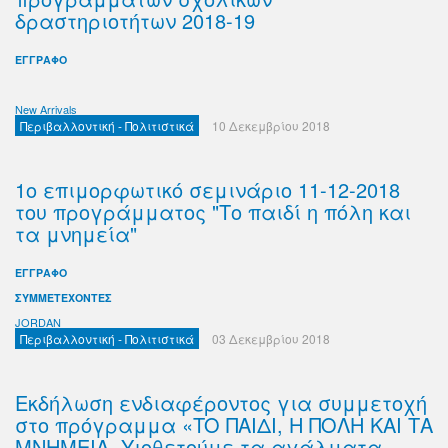
δραστηριοτήτων 2018-19
ΕΓΓΡΑΦΟ
New Arrivals
Περιβαλλοντική - Πολιτιστικά
10 Δεκεμβρίου 2018
1ο επιμορφωτικό σεμινάριο 11-12-2018
του προγράμματος "Το παιδί η πόλη και
τα μνημεία"
ΕΓΓΡΑΦΟ
ΣΥΜΜΕΤΕΧΟΝΤΕΣ
JORDAN
Περιβαλλοντική - Πολιτιστικά
03 Δεκεμβρίου 2018
Εκδήλωση ενδιαφέροντος για συμμετοχή
στο πρόγραμμα «TO ΠΑΙΔΙ, Η ΠΟΛΗ ΚΑΙ ΤΑ
ΜΝΗΜΕΙΑ. Υιοθετούμε τα αγάλματα,