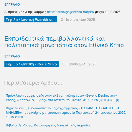
ΕΓΓΡΑΦΟ
Αιτήσεις μέσω της φόρμας
https://forms.gle/jziv4BhcDii8fjpF6
μέχρι 12 -2-2025.
Περιβαλλοντική Εκπαίδευση
31 Ιανουαρίου 2025
Εκπαιδευτικά περιβαλλοντικά και
πολιτιστικά μονοπάτια στον Εθνικό Κήπο
ΕΓΓΡΑΦΟ
Περιβαλλοντική - Πολιτιστικά
30 Ιανουαρίου 2025
Περισσότερα Άρθρα...
Πρόσκληση συμμετοχής στην έκθεση πολυμέσων «Beyond Destruction –
Ρόδος, Θεσσαλία, Έβρος» στο Ινστιτούτο Γκαίτε, 31-1-2025 (3.30-4.30μμ)
Βήματα και μεθοδολογία του προγράμματος «TO ΠΑΙΔΙ, Η ΠΟΛΗ ΚΑΙ ΤΑ
ΜΝΗΜΕΙΑ», σεμινάριο με φυσική παρουσία Παρασκευή 24 Ιανουαρίου 2025,
16:15-20.00
Βιβλία σε Ρόδες: Κατανομή 2ης δανειστικής περιόδου