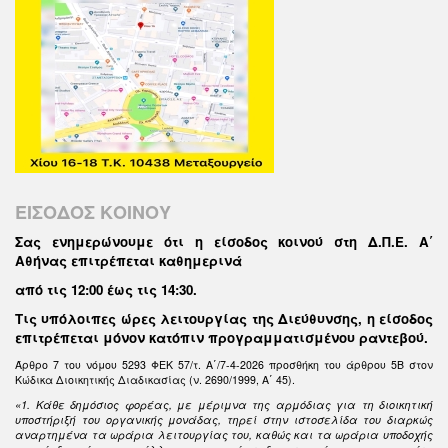
ΕΙΣΟΔΟΣ ΚΟΙΝΟΥ
Σας ενημερώνουμε ότι η είσοδος κοινού στη Δ.Π.Ε. Α΄
Αθήνας επιτρέπεται καθημερινά
από τις 12:00 έως τις 14:30
.
Τις υπόλοιπες ώρες λειτουργίας της Διεύθυνσης, η είσοδος
επιτρέπεται μόνον κατόπιν προγραμματισμένου ραντεβού.
Άρθρο 7 του νόμου 5293 ΦΕΚ 57/τ. Α΄/7-4-2026 προσθήκη του άρθρου 5Β στον
Κώδικα Διοικητικής Διαδικασίας (ν. 2690/1999, Α΄ 45).
«1. Κάθε δημόσιος φορέας, με μέριμνα της αρμόδιας για τη διοικητική
υποστήριξή του οργανικής μονάδας, τηρεί στην ιστοσελίδα του διαρκώς
αναρτημένα τα ωράρια λειτουργίας του, καθώς και τα ωράρια υποδοχής