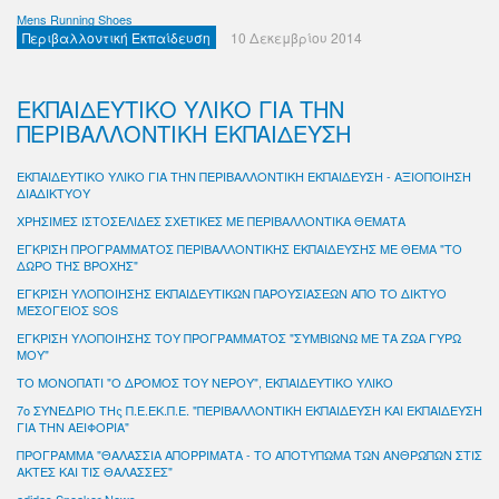
Mens Running Shoes
Περιβαλλοντική Εκπαίδευση
10 Δεκεμβρίου 2014
ΕΚΠΑΙΔΕΥΤΙΚΟ ΥΛΙΚΟ ΓΙΑ ΤΗΝ
ΠΕΡΙΒΑΛΛΟΝΤΙΚΗ ΕΚΠΑΙΔΕΥΣΗ
ΕΚΠΑΙΔΕΥΤΙΚΟ ΥΛΙΚΟ ΓΙΑ ΤΗΝ ΠΕΡΙΒΑΛΛΟΝΤΙΚΗ ΕΚΠΑΙΔΕΥΣΗ - ΑΞΙΟΠΟΙΗΣΗ
ΔΙΑΔΙΚΤΥΟΥ
ΧΡΗΣΙΜΕΣ ΙΣΤΟΣΕΛΙΔΕΣ ΣΧΕΤΙΚΕΣ ΜΕ ΠΕΡΙΒΑΛΛΟΝΤΙΚΑ ΘΕΜΑΤΑ
ΕΓΚΡΙΣΗ ΠΡΟΓΡΑΜΜΑΤΟΣ ΠΕΡΙΒΑΛΛΟΝΤΙΚΗΣ ΕΚΠΑΙΔΕΥΣΗΣ ΜΕ ΘΕΜΑ "ΤΟ
ΔΩΡΟ ΤΗΣ ΒΡΟΧΗΣ"
ΕΓΚΡΙΣΗ ΥΛΟΠΟΙΗΣΗΣ ΕΚΠΑΙΔΕΥΤΙΚΩΝ ΠΑΡΟΥΣΙΑΣΕΩΝ ΑΠΟ ΤΟ ΔΙΚΤΥΟ
ΜΕΣΟΓΕΙΟΣ SOS
ΕΓΚΡΙΣΗ ΥΛΟΠΟΙΗΣΗΣ ΤΟΥ ΠΡΟΓΡΑΜΜΑΤΟΣ "ΣΥΜΒΙΩΝΩ ΜΕ ΤΑ ΖΩΑ ΓΥΡΩ
ΜΟΥ"
ΤΟ ΜΟΝΟΠΑΤΙ "Ο ΔΡΟΜΟΣ ΤΟΥ ΝΕΡΟΥ", ΕΚΠΑΙΔΕΥΤΙΚΟ ΥΛΙΚΟ
7ο ΣΥΝΕΔΡΙΟ ΤΗς Π.Ε.ΕΚ.Π.Ε. "ΠΕΡΙΒΑΛΛΟΝΤΙΚΗ ΕΚΠΑΙΔΕΥΣΗ ΚΑΙ ΕΚΠΑΙΔΕΥΣΗ
ΓΙΑ ΤΗΝ ΑΕΙΦΟΡΙΑ"
ΠΡΟΓΡΑΜΜΑ "ΘΑΛΑΣΣΙΑ ΑΠΟΡΡΙΜΑΤΑ - ΤΟ ΑΠΟΤΥΠΩΜΑ ΤΩΝ ΑΝΘΡΩΠΩΝ ΣΤΙΣ
ΑΚΤΕΣ ΚΑΙ ΤΙΣ ΘΑΛΑΣΣΕΣ"