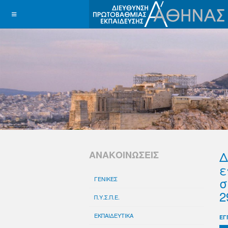
Δ
ΑΝΑΚΟΙΝΩΣΕΙΣ
ε
σ
ΓΕΝΙΚΕΣ
2
Π.Υ.Σ.Π.Ε.
ΕΚΠΑΙΔΕΥΤΙΚΑ
ΕΓ