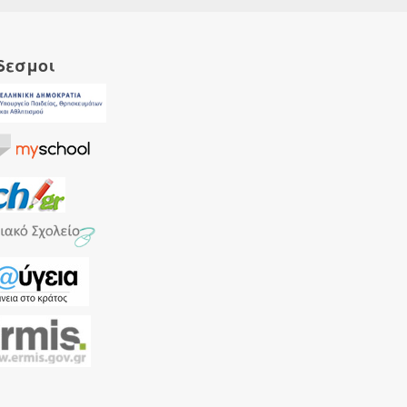
δεσμοι