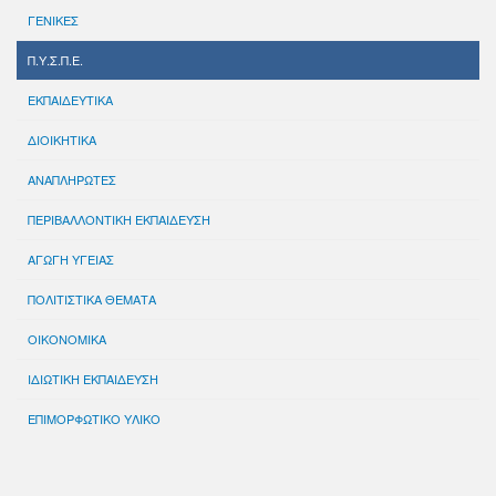
ΓΕΝΙΚΕΣ
Π.Υ.Σ.Π.Ε.
ΕΚΠΑΙΔΕΥΤΙΚΑ
ΔΙΟΙΚΗΤΙΚΑ
ΑΝΑΠΛΗΡΩΤΕΣ
ΠΕΡΙΒΑΛΛΟΝΤΙΚΗ ΕΚΠΑΙΔΕΥΣΗ
ΑΓΩΓΗ ΥΓΕΙΑΣ
ΠΟΛΙΤΙΣΤΙΚΑ ΘΕΜΑΤΑ
ΟΙΚΟΝΟΜΙΚΑ
ΙΔΙΩΤΙΚΗ ΕΚΠΑΙΔΕΥΣΗ
ΕΠΙΜΟΡΦΩΤΙΚΟ ΥΛΙΚΟ