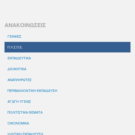
ΑΝΑΚΟΙΝΩΣΕΙΣ
ΓΕΝΙΚΕΣ
Π.Υ.Σ.Π.Ε.
ΕΚΠΑΙΔΕΥΤΙΚΑ
ΔΙΟΙΚΗΤΙΚΑ
ΑΝΑΠΛΗΡΩΤΕΣ
ΠΕΡΙΒΑΛΛΟΝΤΙΚΗ ΕΚΠΑΙΔΕΥΣΗ
ΑΓΩΓΗ ΥΓΕΙΑΣ
ΠΟΛΙΤΙΣΤΙΚΑ ΘΕΜΑΤΑ
ΟΙΚΟΝΟΜΙΚΑ
ΙΔΙΩΤΙΚΗ ΕΚΠΑΙΔΕΥΣΗ