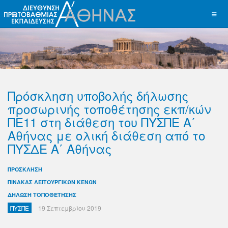
Πρόσκληση υποβολής δήλωσης
προσωρινής τοποθέτησης εκπ/κών
ΠΕ11 στη διάθεση του ΠΥΣΠΕ Α΄
Αθήνας με ολική διάθεση από το
ΠΥΣΔΕ Α΄ Αθήνας
ΠΡΟΣΚΛΗΣΗ
ΠΙΝΑΚΑΣ ΛΕΙΤΟΥΡΓΙΚΩΝ ΚΕΝΩΝ
ΔΗΛΩΣΗ ΤΟΠΟΘΕΤΗΣΗΣ
ΠΥΣΠΕ
19 Σεπτεμβρίου 2019