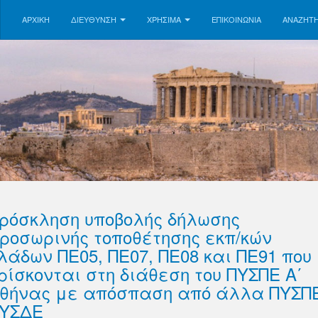
ΑΡΧΙΚΗ
ΔΙΕΥΘΥΝΣΗ
ΧΡΗΣΙΜΑ
ΕΠΙΚΟΙΝΩΝΊΑ
ΑΝΑΖΉΤ
ρόσκληση υποβολής δήλωσης
ροσωρινής τοποθέτησης εκπ/κών
λάδων ΠΕ05, ΠΕ07, ΠΕ08 και ΠΕ91 που
ρίσκονται στη διάθεση του ΠΥΣΠΕ Α΄
θήνας με απόσπαση από άλλα ΠΥΣΠΕ
ΥΣΔΕ