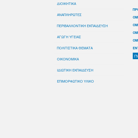
ΔΙΟΙΚΗΤΙΚΑ
ΠΡ
ΑΝΑΠΛΗΡΩΤΕΣ
ΟΜ
ΟΜ
ΠΕΡΙΒΑΛΛΟΝΤΙΚΗ ΕΚΠΑΙΔΕΥΣΗ
ΟΜ
ΑΓΩΓΗ ΥΓΕΙΑΣ
ΟΜ
ΠΟΛΙΤΙΣΤΙΚΑ ΘΕΜΑΤΑ
ΕΝ
Π
ΟΙΚΟΝΟΜΙΚΑ
ΙΔΙΩΤΙΚΗ ΕΚΠΑΙΔΕΥΣΗ
ΕΠΙΜΟΡΦΩΤΙΚΟ ΥΛΙΚΟ