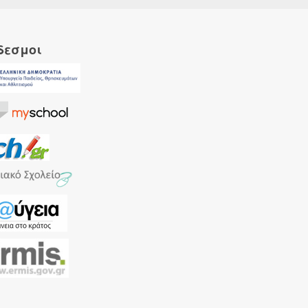
δεσμοι