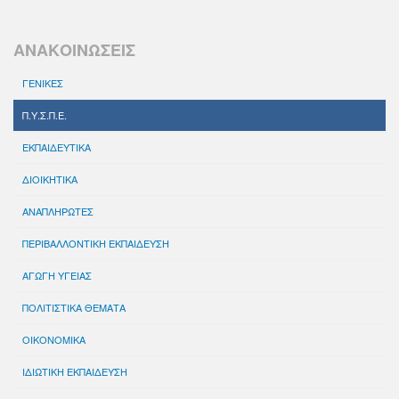
ΑΝΑΚΟΙΝΩΣΕΙΣ
ΓΕΝΙΚΕΣ
Π.Υ.Σ.Π.Ε.
ΕΚΠΑΙΔΕΥΤΙΚΑ
ΔΙΟΙΚΗΤΙΚΑ
ΑΝΑΠΛΗΡΩΤΕΣ
ΠΕΡΙΒΑΛΛΟΝΤΙΚΗ ΕΚΠΑΙΔΕΥΣΗ
ΑΓΩΓΗ ΥΓΕΙΑΣ
ΠΟΛΙΤΙΣΤΙΚΑ ΘΕΜΑΤΑ
ΟΙΚΟΝΟΜΙΚΑ
ΙΔΙΩΤΙΚΗ ΕΚΠΑΙΔΕΥΣΗ