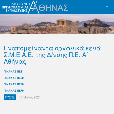
Εναπομείναντα οργανικά κενά
Σ.Μ.Ε.Α.Ε. της Δ/νσης Π.Ε. Α΄
Αθήνας
ΠΙΝΑΚΑΣ ΠΕ11
ΠΙΝΑΚΑΣ ΠΕ60
ΠΙΝΑΚΑΣ ΠΕ70
ΠΙΝΑΚΑΣ ΠΕ79
ΠΥΣΠΕ
10 Μαϊος 2021