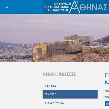
Π
ΑΝΑΚΟΙΝΩΣΕΙΣ
κ
ΓΕΝΙΚΕΣ
ΠΙ
Π.Υ.Σ.Π.Ε.
ΠΙ
ΕΚΠΑΙΔΕΥΤΙΚΑ
Π