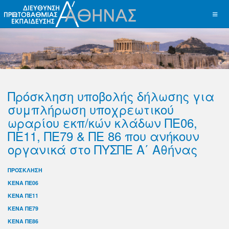
Πρόσκληση υποβολής δήλωσης για
συμπλήρωση υποχρεωτικού
ωραρίου εκπ/κών κλάδων ΠΕ06,
ΠΕ11, ΠΕ79 & ΠΕ 86 που ανήκουν
οργανικά στο ΠΥΣΠΕ Α΄ Αθήνας
ΠΡΟΣΚΛΗΣΗ
ΚΕΝΑ ΠΕ06
ΚΕΝΑ ΠΕ11
ΚΕΝΑ ΠΕ79
ΚΕΝΑ ΠΕ86