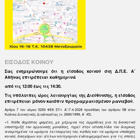
ΕΙΣΟΔΟΣ ΚΟΙΝΟΥ
Σας ενημερώνουμε ότι η είσοδος κοινού στη Δ.Π.Ε. Α΄
Αθήνας επιτρέπεται καθημερινά
από τις 12:00 έως τις 14:30
.
Τις υπόλοιπες ώρες λειτουργίας της Διεύθυνσης, η είσοδος
επιτρέπεται μόνον κατόπιν προγραμματισμένου ραντεβού.
Άρθρο 7 του νόμου 5293 ΦΕΚ 57/τ. Α΄/7-4-2026 προσθήκη του άρθρου 5Β στον
Κώδικα Διοικητικής Διαδικασίας (ν. 2690/1999, Α΄ 45).
«1. Κάθε δημόσιος φορέας, με μέριμνα της αρμόδιας για τη διοικητική
υποστήριξή του οργανικής μονάδας, τηρεί στην ιστοσελίδα του διαρκώς
αναρτημένα τα ωράρια λειτουργίας του, καθώς και τα ωράρια υποδοχής
κοινού, δικηγόρων και άλλων κατηγοριών ενδιαφερομένων για τις οποίες