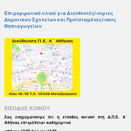
Επιμορφωτικό υλικό για Διευθυντές/-ντριες
Δημοτικών Σχολείων και Προϊσταμένες/-νους
Νηπιαγωγείων
ΕΙΣΟΔΟΣ ΚΟΙΝΟΥ
Σας ενημερώνουμε ότι η είσοδος κοινού στη Δ.Π.Ε. Α΄
Αθήνας επιτρέπεται καθημερινά
από τις 12:00 έως τις 14:30
.