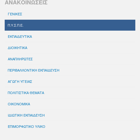
ΑΝΑΚΟΙΝΩΣΕΙΣ
ΓΕΝΙΚΕΣ
Π.Υ.Σ.Π.Ε.
ΕΚΠΑΙΔΕΥΤΙΚΑ
ΔΙΟΙΚΗΤΙΚΑ
ΑΝΑΠΛΗΡΩΤΕΣ
ΠΕΡΙΒΑΛΛΟΝΤΙΚΗ ΕΚΠΑΙΔΕΥΣΗ
ΑΓΩΓΗ ΥΓΕΙΑΣ
ΠΟΛΙΤΙΣΤΙΚΑ ΘΕΜΑΤΑ
ΟΙΚΟΝΟΜΙΚΑ
ΙΔΙΩΤΙΚΗ ΕΚΠΑΙΔΕΥΣΗ
ΕΠΙΜΟΡΦΩΤΙΚΟ ΥΛΙΚΟ