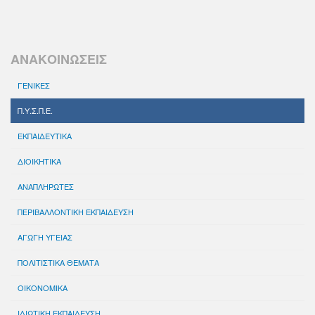
ΑΝΑΚΟΙΝΩΣΕΙΣ
ΓΕΝΙΚΕΣ
Π.Υ.Σ.Π.Ε.
ΕΚΠΑΙΔΕΥΤΙΚΑ
ΔΙΟΙΚΗΤΙΚΑ
ΑΝΑΠΛΗΡΩΤΕΣ
ΠΕΡΙΒΑΛΛΟΝΤΙΚΗ ΕΚΠΑΙΔΕΥΣΗ
ΑΓΩΓΗ ΥΓΕΙΑΣ
ΠΟΛΙΤΙΣΤΙΚΑ ΘΕΜΑΤΑ
ΟΙΚΟΝΟΜΙΚΑ
ΙΔΙΩΤΙΚΗ ΕΚΠΑΙΔΕΥΣΗ