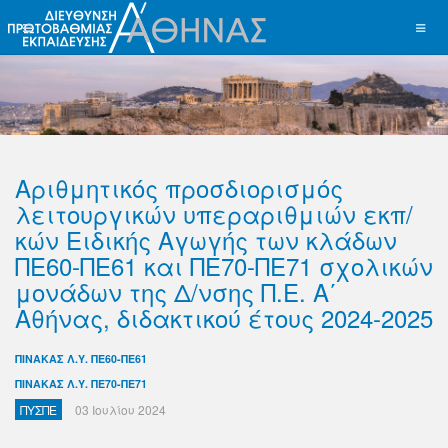
Αριθμητικός προσδιορισμός
λειτουργικών υπεραριθμιών εκπ/
κών Ειδικής Αγωγής των κλάδων
ΠΕ60-ΠΕ61 και ΠΕ70-ΠΕ71 σχολικών
μονάδων της Δ/νσης Π.Ε. Α΄
Αθήνας, διδακτικού έτους 2024-2025
ΠΙΝΑΚΑΣ Λ.Υ. ΠΕ60-ΠΕ61
ΠΙΝΑΚΑΣ Λ.Υ. ΠΕ70-ΠΕ71
ΠΥΣΠΕ
03 Ιουλίου 2024