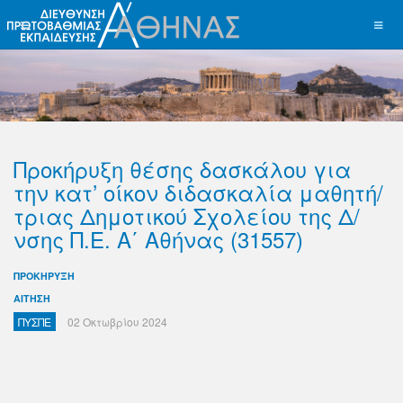
Προκήρυξη θέσης δασκάλου για
την κατ’ οίκον διδασκαλία μαθητή/
τριας Δημοτικού Σχολείου της Δ/
νσης Π.Ε. Α΄ Αθήνας (31557)
ΠΡΟΚΗΡΥΞΗ
ΑΙΤΗΣΗ
ΠΥΣΠΕ
02 Οκτωβρίου 2024