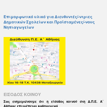
Επιμορφωτικό υλικό για Διευθυντές/-ντριες
Δημοτικών Σχολείων και Προϊσταμένες/-νους
Νηπιαγωγείων
ΕΙΣΟΔΟΣ ΚΟΙΝΟΥ
Σας ενημερώνουμε ότι η είσοδος κοινού στη Δ.Π.Ε. Α΄
Αθήνας επιτρέπεται καθημερινά