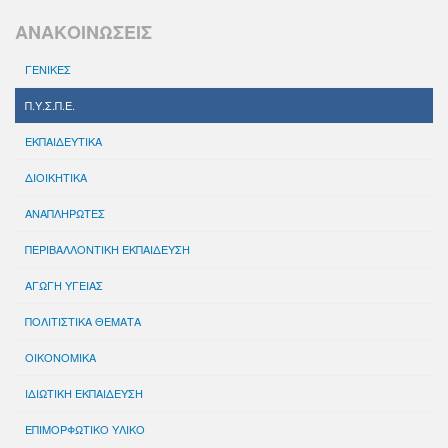
ΑΝΑΚΟΙΝΩΣΕΙΣ
ΓΕΝΙΚΕΣ
Π.Υ.Σ.Π.Ε.
ΕΚΠΑΙΔΕΥΤΙΚΑ
ΔΙΟΙΚΗΤΙΚΑ
ΑΝΑΠΛΗΡΩΤΕΣ
ΠΕΡΙΒΑΛΛΟΝΤΙΚΗ ΕΚΠΑΙΔΕΥΣΗ
ΑΓΩΓΗ ΥΓΕΙΑΣ
ΠΟΛΙΤΙΣΤΙΚΑ ΘΕΜΑΤΑ
ΟΙΚΟΝΟΜΙΚΑ
ΙΔΙΩΤΙΚΗ ΕΚΠΑΙΔΕΥΣΗ
ΕΠΙΜΟΡΦΩΤΙΚΟ ΥΛΙΚΟ