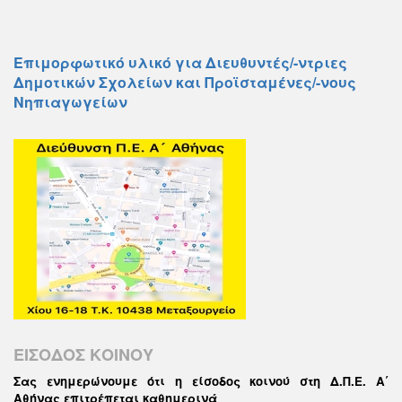
Επιμορφωτικό υλικό για Διευθυντές/-ντριες
Δημοτικών Σχολείων και Προϊσταμένες/-νους
Νηπιαγωγείων
ΕΙΣΟΔΟΣ ΚΟΙΝΟΥ
Σας ενημερώνουμε ότι η είσοδος κοινού στη Δ.Π.Ε. Α΄
Αθήνας επιτρέπεται καθημερινά