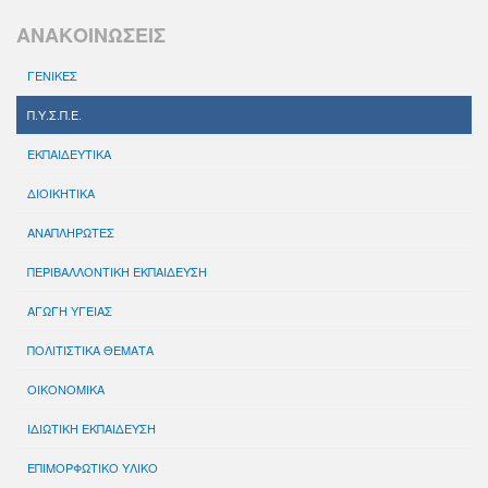
ΑΝΑΚΟΙΝΩΣΕΙΣ
ΓΕΝΙΚΕΣ
Π.Υ.Σ.Π.Ε.
ΕΚΠΑΙΔΕΥΤΙΚΑ
ΔΙΟΙΚΗΤΙΚΑ
ΑΝΑΠΛΗΡΩΤΕΣ
ΠΕΡΙΒΑΛΛΟΝΤΙΚΗ ΕΚΠΑΙΔΕΥΣΗ
ΑΓΩΓΗ ΥΓΕΙΑΣ
ΠΟΛΙΤΙΣΤΙΚΑ ΘΕΜΑΤΑ
ΟΙΚΟΝΟΜΙΚΑ
ΙΔΙΩΤΙΚΗ ΕΚΠΑΙΔΕΥΣΗ
ΕΠΙΜΟΡΦΩΤΙΚΟ ΥΛΙΚΟ