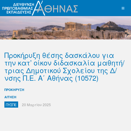
Προκήρυξη θέσης δασκάλου για
την κατ’ οίκον διδασκαλία μαθητή/
τριας Δημοτικού Σχολείου της Δ/
νσης Π.Ε. Α΄ Αθήνας (10572)
ΠΡΟΚΗΡΥΞΗ
ΑΙΤΗΣΗ
ΠΥΣΠΕ
20 Μαρτίου 2025